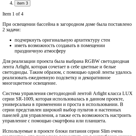
item 3
Item 1 of 4
При освещении бассейна в загородном доме была поставлено
2 задачи:
подчеркнуть оригинальную архитектуру стен
иметь возможность создавать в помещении
праздничную атмосферу
Для реализации проекта была выбрана RGBW светодиодная
лента Arlight, которая сочетает в себе цветные и белые
светодиоды. Таким образом, с помощью одной ленты удалось
реализовать ежедневную подсветку и декоративное
многоцветное освещение.
Система управления светодиодной лентой Arlight класса LUX
серии SR-1009, которая использовалась в данном проекте,
универсальна в применении и проста в использовании. В
серии представлен широкий выбор пультов и настенных
панелей для управления, а также есть возможность настроить
управление с помощью смартфона или планшета.
Используемые в проекте блоки питания серии Slim очень