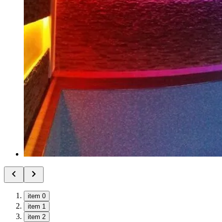
item 0
item 1
item 2