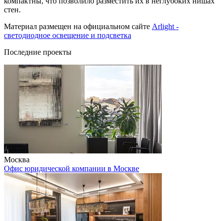
компактны, что позволило разместить их в неглубоких нишах
стен.
Материал размещен на официальном сайте
Arlight -
светодиодное освещение и подсветка
Последние проекты
Москва
Офис юридической компании в Москве