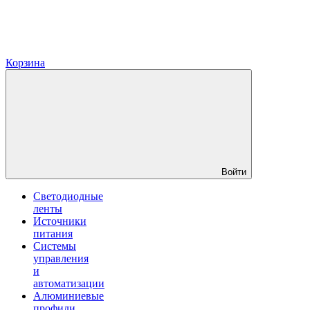
Корзина
Войти
Светодиодные
ленты
Источники
питания
Системы
управления
и
автоматизации
Алюминиевые
профили