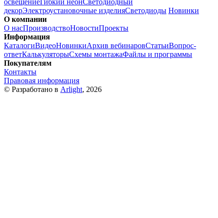
освещение
Гибкий неон
Светодиодный
декор
Электроустановочные изделия
Светодиоды
Новинки
О компании
О нас
Производство
Новости
Проекты
Информация
Каталоги
Видео
Новинки
Архив вебинаров
Статьи
Вопрос-
ответ
Калькуляторы
Схемы монтажа
Файлы и программы
Покупателям
Контакты
Правовая информация
© Разработано в
Arlight
, 2026