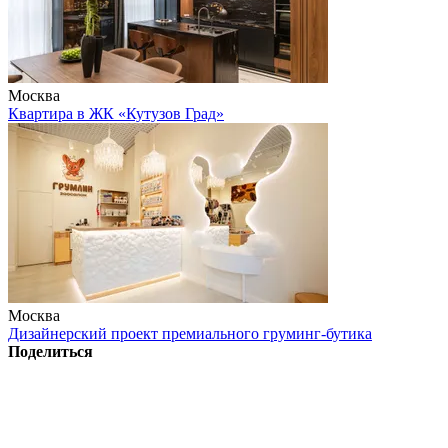
Москва
Квартира в ЖК «Кутузов Град»
Москва
Дизайнерский проект премиального груминг-бутика
Поделиться