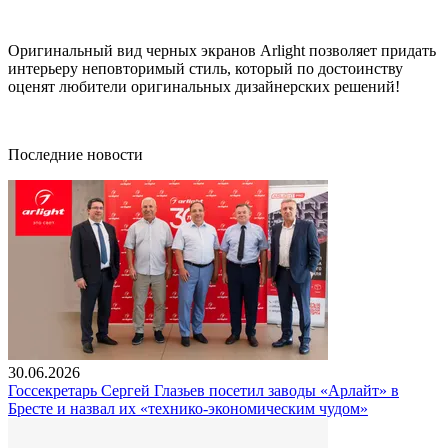
Оригинальный вид черных экранов Arlight позволяет придать
интерьеру неповторимый стиль, который по достоинству
оценят любители оригинальных дизайнерских решений!
Последние новости
30.06.2026
Госсекретарь Сергей Глазьев посетил заводы «Арлайт» в
Бресте и назвал их «технико-экономическим чудом»