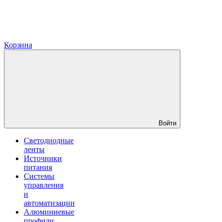
Корзина
Войти
Светодиодные
ленты
Источники
питания
Системы
управления
и
автоматизации
Алюминиевые
профили