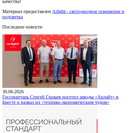
качества!
Материал предоставлен
Arlight - светодиодное освещение и
подсветка
Последние новости
30.06.2026
Госсекретарь Сергей Глазьев посетил заводы «Арлайт» в
Бресте и назвал их «технико-экономическим чудом»