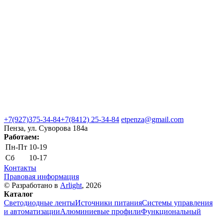
+7(927)375-34-84
+7(8412) 25-34-84
etpenza@gmail.com
Пенза, ул. Cуворова 184а
Работаем:
Пн-Пт
10-19
Сб
10-17
Контакты
Правовая информация
© Разработано в
Arlight
, 2026
Каталог
Светодиодные ленты
Источники питания
Системы управления
и автоматизации
Алюминиевые профили
Функциональный