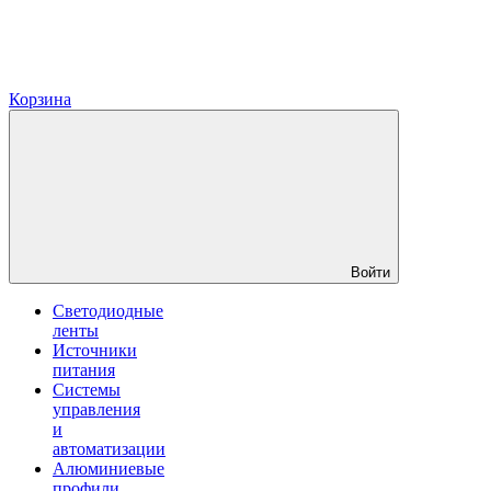
Корзина
Войти
Светодиодные
ленты
Источники
питания
Системы
управления
и
автоматизации
Алюминиевые
профили