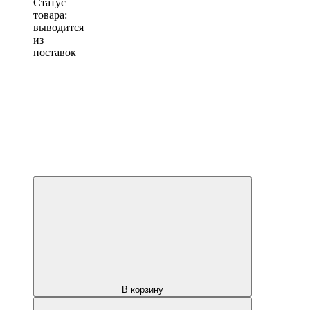
Статус
товара:
выводится
из
поставок
В корзину