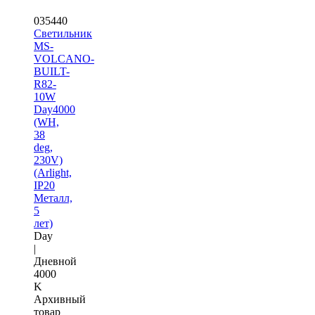
035440
Светильник
MS-
VOLCANO-
BUILT-
R82-
10W
Day4000
(WH,
38
deg,
230V)
(Arlight,
IP20
Металл,
5
лет)
Day
|
Дневной
4000
K
Архивный
товар