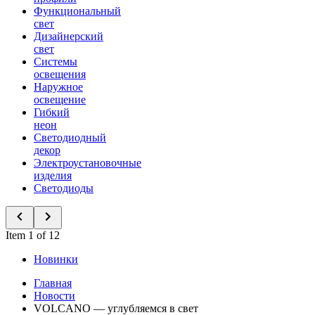
Функциональный
свет
Дизайнерский
свет
Системы
освещения
Наружное
освещение
Гибкий
неон
Светодиодный
декор
Электроустановочные
изделия
Светодиоды
Item 1 of 12
Новинки
Главная
Новости
VOLCANO — углубляемся в свет