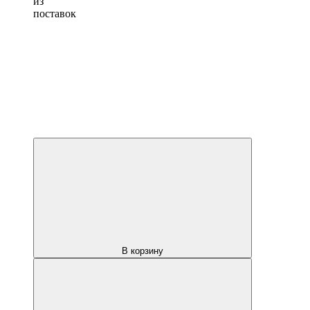
из
поставок
В корзину