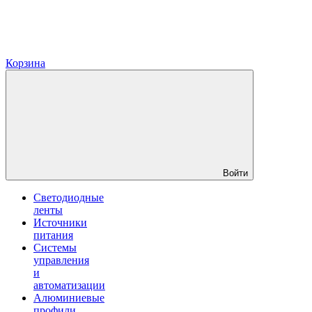
Корзина
Войти
Светодиодные
ленты
Источники
питания
Системы
управления
и
автоматизации
Алюминиевые
профили