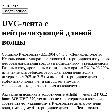
21.01.2021
Задать вопрос
UVC-лента с
нейтрализующей длиной
волны
Согласно Руководству 3.5.1904-04. 3.5. «Дезинфектология.
Использование ультрафиолетового бактерицидного излучения
для обеззараживания воздуха в помещениях», утвержденному
Главным государственным санитарным врачом РФ 04.03.2004,
излучение ультрафиолетового диапазона длин волн в
интервале от 205 до 315 нм имеет бактерицидное действие,
эффективно подавляет и разрушает вирусы и
микроорганизмы, резко снижая их количество.
Актуальная новинка в ассортименте Arlight — лента
RT G12
8mm 24V UVC 270
, технические характеристики которой
соответствуют указанному в Руководстве диапазону длин
волн, имеющему бактерицидное действие. Лента может