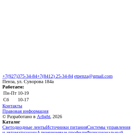
+7(927)375-34-84
+7(8412) 25-34-84
etpenza@gmail.com
Пенза, ул. Cуворова 184а
Работаем:
Пн-Пт
10-19
Сб
10-17
Контакты
Правовая информация
© Разработано в
Arlight
, 2026
Каталог
Светодиодные ленты
Источники питания
Системы управления
и автоматизации
Алюминиевые профили
Функциональный