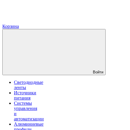
Корзина
Войти
Светодиодные
ленты
Источники
питания
Системы
управления
и
автоматизации
Алюминиевые
профили