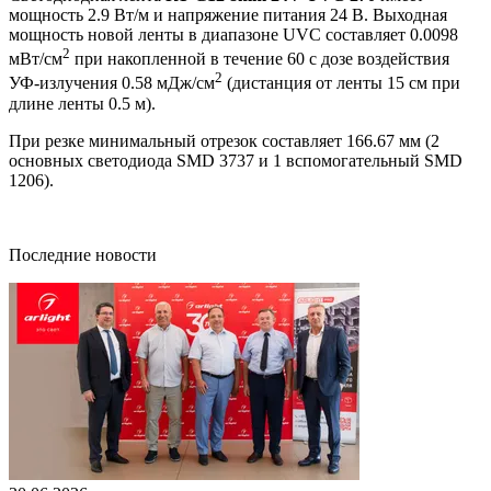
мощность 2.9 Вт/м и напряжение питания 24 В. Выходная
мощность новой ленты в диапазоне UVC составляет 0.0098
2
мВт/см
при накопленной в течение 60 с дозе воздействия
2
УФ-излучения 0.58 мДж/см
(дистанция от ленты 15 см при
длине ленты 0.5 м).
При резке минимальный отрезок составляет 166.67 мм (2
основных светодиода SMD 3737 и 1 вспомогательный SMD
1206).
Последние новости