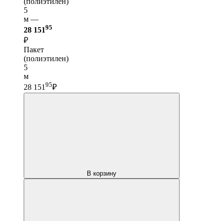
(полиэтилен)
5
м —
95
28 151
₽
Пакет
(полиэтилен)
5
м
95
28 151
₽
В корзину