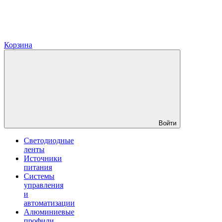
Корзина
Войти
Светодиодные
ленты
Источники
питания
Системы
управления
и
автоматизации
Алюминиевые
профили