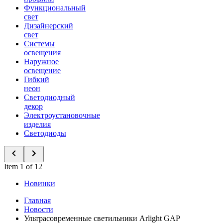
Функциональный
свет
Дизайнерский
свет
Системы
освещения
Наружное
освещение
Гибкий
неон
Светодиодный
декор
Электроустановочные
изделия
Светодиоды
Item 1 of 12
Новинки
Главная
Новости
Ультрасовременные светильники Arlight GAP