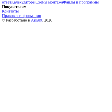
ответ
Калькуляторы
Схемы монтажа
Файлы и программы
Покупателям
Контакты
Правовая информация
© Разработано в
Arlight
, 2026