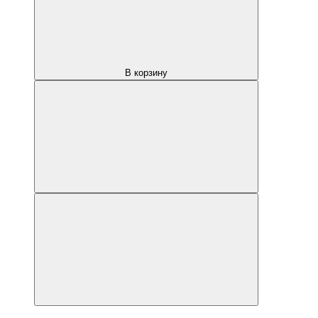
В корзину