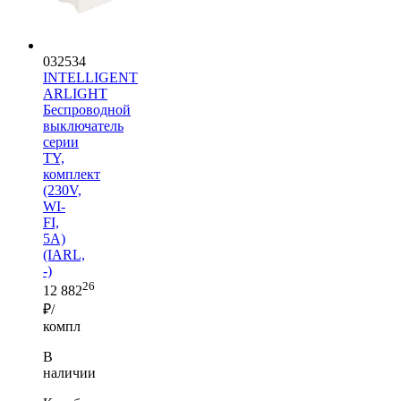
032534
INTELLIGENT
ARLIGHT
Беспроводной
выключатель
серии
TY,
комплект
(230V,
WI-
FI,
5A)
(IARL,
-)
26
12 882
₽/
компл
В
наличии