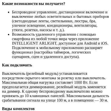
Какие возможности вы получаете?
Беспроводное управление, дистанционное включение и
выключение любых осветительных и бытовых приборов
(светодиодные ленты, светильники, люстры, бра,
уличное освещение, кондиционеры, вентиляторы,
утюги, розетки, насосы и т. д.).
Возможность удаленного управления с помощью
смартфона из любой точки мира через приложение
INTELLIGENT ARLIGHT, доступное для Android и iOS.
Подключение к мобильному приложению расширяет
функционал (настройка таймеров, логических
сценариев, сцен и удаленного доступа).
Как подключить
Выключатель (релейный модуль) устанавливается
посредством скрытого монтажа за розетку или выключатель.
Максимальная общая нагрузка составляет 1000 Вт. Если
предполагается диммирование, релейный модуль заменяется
на диммер. К одному беспроводному выключателю можно
привязать до 10 клавишных панелей. Максимальная дальность
срабатывания сигнала на улице 100 м, а в помещении — 30 м.
Виды комплектов