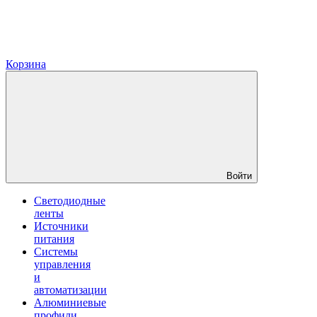
Корзина
Войти
Светодиодные
ленты
Источники
питания
Системы
управления
и
автоматизации
Алюминиевые
профили