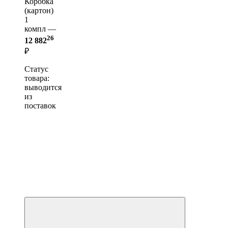
Коробка
(картон)
1
компл —
26
12 882
₽
Статус
товара:
выводится
из
поставок