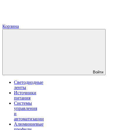
Корзина
Войти
Светодиодные
ленты
Источники
питания
Системы
управления
и
автоматизации
Алюминиевые
профили