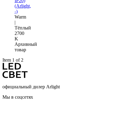
IP20)
(Arlight,
-)
Warm
|
Тёплый
2700
K
Архивный
товар
Item 1 of 2
официальный дилер Arlight
Мы в соцсетях