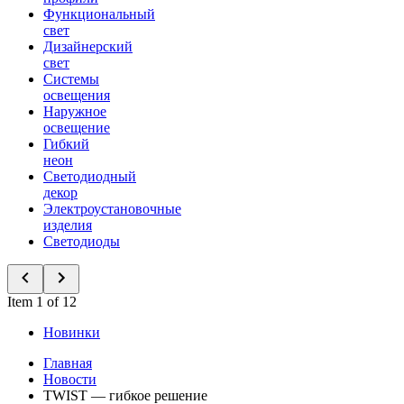
Функциональный
свет
Дизайнерский
свет
Системы
освещения
Наружное
освещение
Гибкий
неон
Светодиодный
декор
Электроустановочные
изделия
Светодиоды
Item 1 of 12
Новинки
Главная
Новости
TWIST — гибкое решение