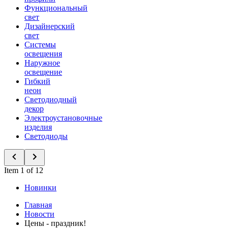
Функциональный
свет
Дизайнерский
свет
Системы
освещения
Наружное
освещение
Гибкий
неон
Светодиодный
декор
Электроустановочные
изделия
Светодиоды
Item 1 of 12
Новинки
Главная
Новости
Цены - праздник!