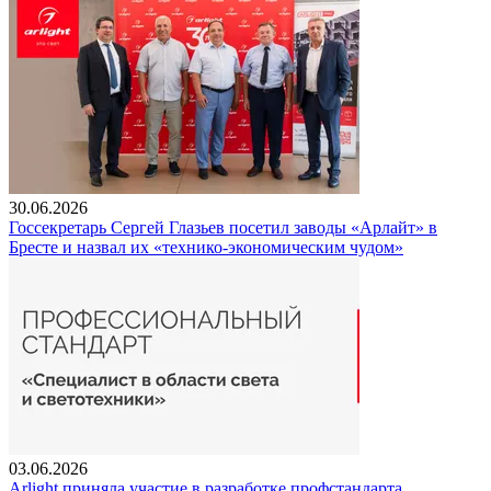
30.06.2026
Госсекретарь Сергей Глазьев посетил заводы «Арлайт» в
Бресте и назвал их «технико-экономическим чудом»
03.06.2026
Arlight приняла участие в разработке профстандарта