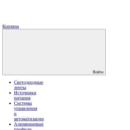
Корзина
Войти
Светодиодные
ленты
Источники
питания
Системы
управления
и
автоматизации
Алюминиевые
профили