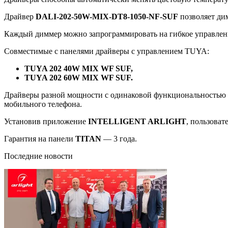
Драйвер
DALI-202-50W-MIX-DT8-1050-NF-SUF
позволяет ди
Каждый диммер можно запрограммировать на гибкое управлени
Совместимые с панелями драйверы с управлением TUYA:
TUYA 202 40W MIX WF SUF,
TUYA 202 60W MIX WF SUF.
Драйверы разной мощности с одинаковой функциональностью р
мобильного телефона.
Установив приложение
INTELLIGENT ARLIGHT
, пользоват
Гарантия на панели
TITAN
— 3 года.
Последние новости