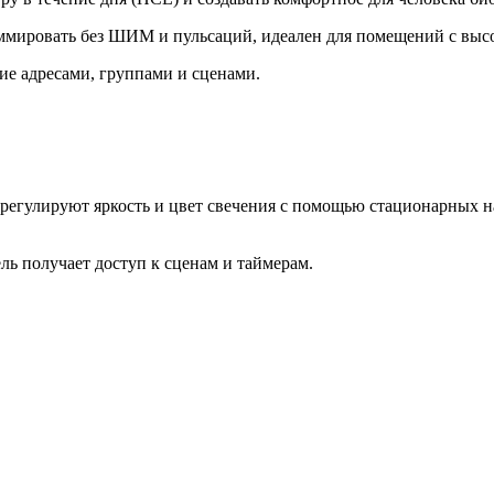
ммировать без ШИМ и пульсаций, идеален для помещений с высо
е адресами, группами и сценами.
егулируют яркость и цвет свечения с помощью стационарных н
ель получает доступ к сценам и таймерам.