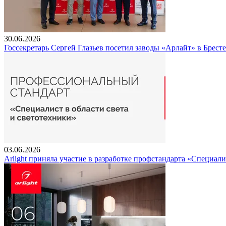
30.06.2026
Госсекретарь Сергей Глазьев посетил заводы «Арлайт» в Брест
03.06.2026
Arlight приняла участие в разработке профстандарта «Специали