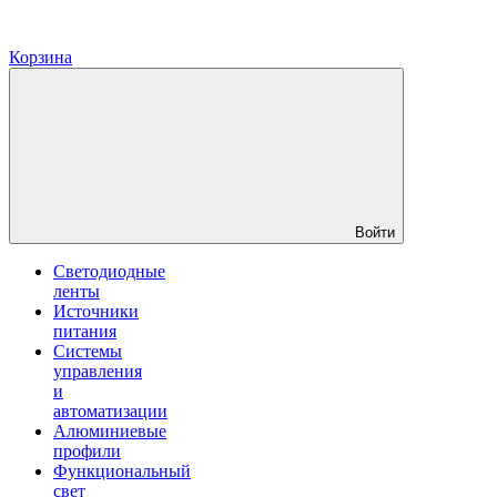
Корзина
Войти
Светодиодные
ленты
Источники
питания
Системы
управления
и
автоматизации
Алюминиевые
профили
Функциональный
свет