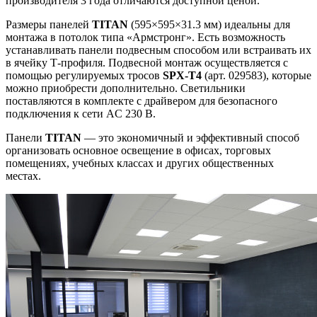
производителя 3 года отличаются доступной ценой.
Размеры панелей
TITAN
(595×595×31.3 мм) идеальны для
монтажа в потолок типа «Армстронг». Есть возможность
устанавливать панели подвесным способом или встраивать их
в ячейку Т-профиля. Подвесной монтаж осуществляется с
помощью регулируемых тросов
SPX-T4
(арт. 029583), которые
можно приобрести дополнительно. Светильники
поставляются в комплекте с драйвером для безопасного
подключения к сети AC 230 В.
Панели
TITAN
— это экономичный и эффективный способ
организовать основное освещение в офисах, торговых
помещениях, учебных классах и других общественных
местах.