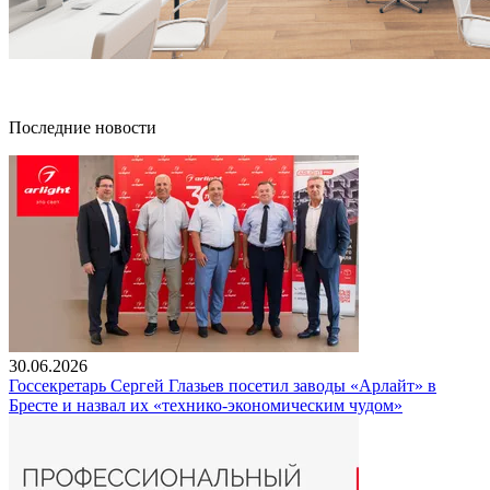
Последние новости
30.06.2026
Госсекретарь Сергей Глазьев посетил заводы «Арлайт» в
Бресте и назвал их «технико-экономическим чудом»