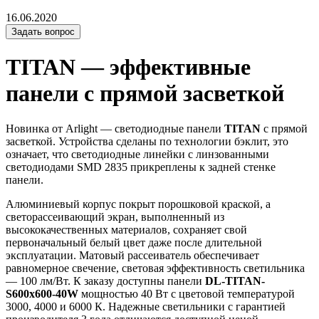
16.06.2020
Задать вопрос
TITAN — эффективные
панели с прямой засветкой
Новинка от Arlight — светодиодные панели
TITAN
с прямой
засветкой. Устройства сделаны по технологии бэклит, это
означает, что светодиодные линейки с линзованными
светодиодами SMD 2835 прикреплены к задней стенке
панели.
Алюминиевый корпус покрыт порошковой краской, а
светорассеивающий экран, выполненный из
высококачественных материалов, сохраняет свой
первоначальный белый цвет даже после длительной
эксплуатации. Матовый рассеиватель обеспечивает
равномерное свечение, световая эффективность светильника
— 100 лм/Вт. К заказу доступны панели
DL-TITAN-
S600x600-40W
мощностью 40 Вт с цветовой температурой
3000, 4000 и 6000 К. Надежные светильники с гарантией