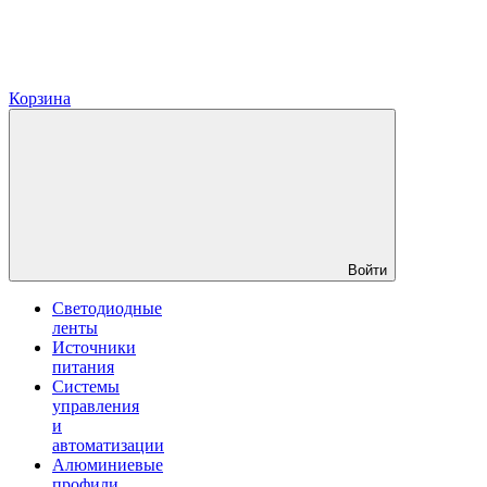
Корзина
Войти
Светодиодные
ленты
Источники
питания
Системы
управления
и
автоматизации
Алюминиевые
профили