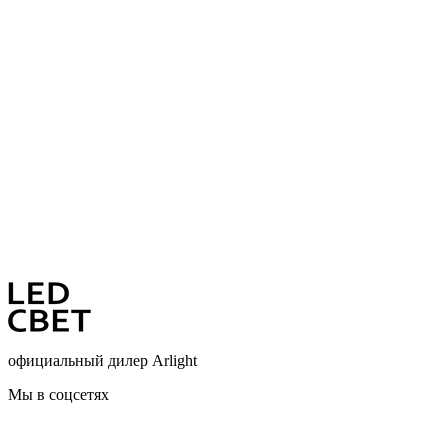
официальный дилер Arlight
Мы в соцсетях