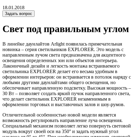
18.01.2018
Задать вопрос
Свет под правильным углом
В линейке даунлайтов Arlight появилась примечательная
новинка – серия светильников EXPLORER. Это модель с
направленным лучом света предназначена для акцентного
освещения определенных зон или объектов интерьера.
Лаконичный дизайн и легкость монтажа встраиваемого
светильника EXPLORER делает его весьма удобным в
оформлении интерьеров: он встраивается в потолок наряду с
любыми другими даунлайтами общего освещения, но
обеспечивает направленную подсветку. Высокая мощность –
30 Вт – позволяет создать яркий пучок направленного света,
что делает светильник EXPLORER незаменимым в
оформлении торговых и выставочных залов и шоу-румов.
Отличительной особенностью новой модели является
возможность регулировать направление луча освещения.
Специальный механизм позволяет легко повернуть световой
модуль вокруг своей оси на 350° и задать нужный угол
наклона от 0° до 45°. При необходимости изменить световой