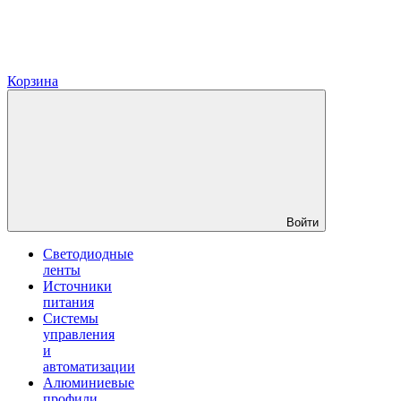
Корзина
Войти
Светодиодные
ленты
Источники
питания
Системы
управления
и
автоматизации
Алюминиевые
профили