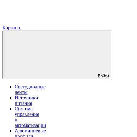
Корзина
Войти
Светодиодные
ленты
Источники
питания
Системы
управления
и
автоматизации
Алюминиевые
профили