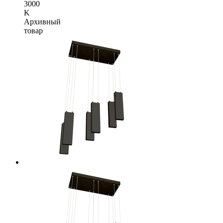
3000
K
Архивный
товар