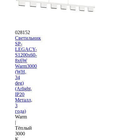
028152
Светильник
SP-
LEGACY-
S1200x60-
8x6W
Warm3000
(WH,
34
deg)
(Arlight,
IP20
Металл,
3
года)
Warm
|
Тёплый
3000
K