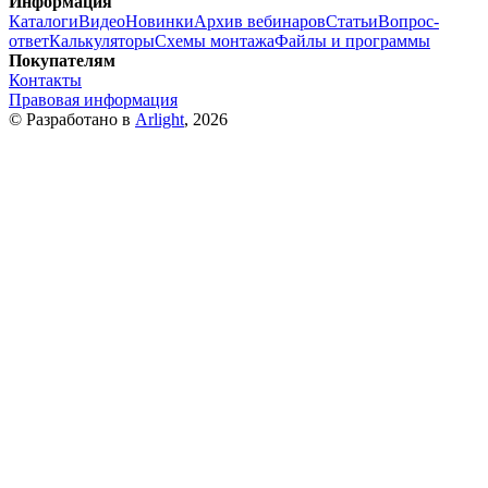
Информация
Каталоги
Видео
Новинки
Архив вебинаров
Статьи
Вопрос-
ответ
Калькуляторы
Схемы монтажа
Файлы и программы
Покупателям
Контакты
Правовая информация
© Разработано в
Arlight
, 2026