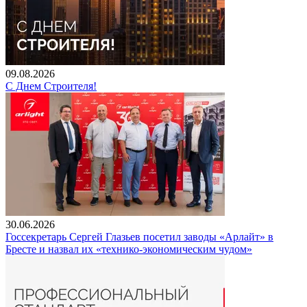
09.08.2026
С Днем Строителя!
30.06.2026
Госсекретарь Сергей Глазьев посетил заводы «Арлайт» в
Бресте и назвал их «технико-экономическим чудом»