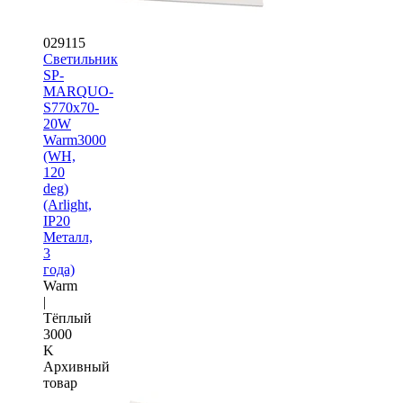
029115
Светильник
SP-
MARQUO-
S770x70-
20W
Warm3000
(WH,
120
deg)
(Arlight,
IP20
Металл,
3
года)
Warm
|
Тёплый
3000
K
Архивный
товар