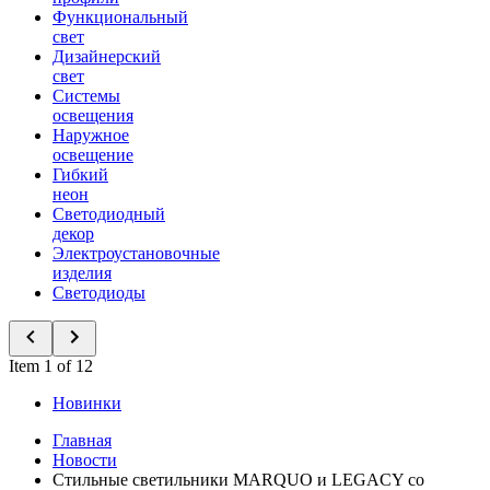
Функциональный
свет
Дизайнерский
свет
Системы
освещения
Наружное
освещение
Гибкий
неон
Светодиодный
декор
Электроустановочные
изделия
Светодиоды
Item 1 of 12
Новинки
Главная
Новости
Стильные светильники MARQUO и LEGACY со