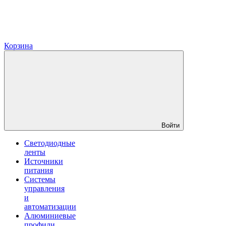
Корзина
Войти
Светодиодные
ленты
Источники
питания
Системы
управления
и
автоматизации
Алюминиевые
профили