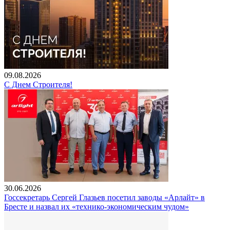
09.08.2026
С Днем Строителя!
30.06.2026
Госсекретарь Сергей Глазьев посетил заводы «Арлайт» в
Бресте и назвал их «технико-экономическим чудом»