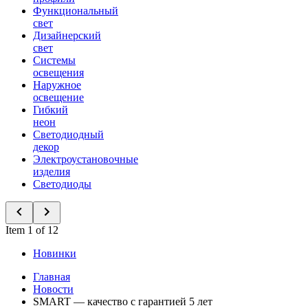
Функциональный
свет
Дизайнерский
свет
Системы
освещения
Наружное
освещение
Гибкий
неон
Светодиодный
декор
Электроустановочные
изделия
Светодиоды
Item 1 of 12
Новинки
Главная
Новости
SMART — качество с гарантией 5 лет