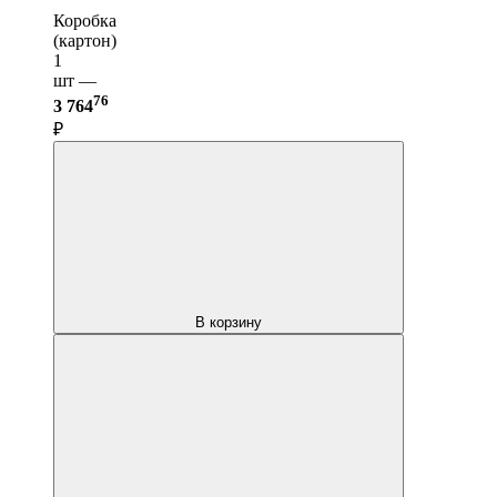
Коробка
(картон)
1
шт —
76
3 764
₽
В корзину