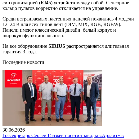
синхронизацией (RJ45) устройств между собой. Сенсорное
кольцо пультов корректно откликается на управление.
Среди встраиваемых настенных панелей появились 4 модели
12–24 В для всех типов лент (DIM, MIX, RGB, RGBW).
Панели имеют классический дизайн, белый корпус и
широкую функциональность.
На все оборудование
SIRIUS
распространяется длительная
гарантия 3 года.
Последние новости
30.06.2026
Госсекретарь Сергей Глазьев посетил заводы «Арлайт» в