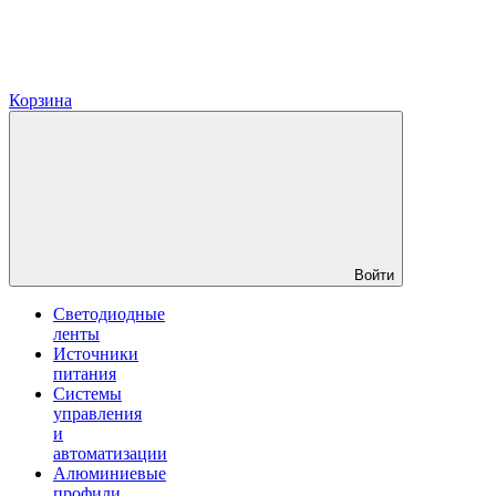
Корзина
Войти
Светодиодные
ленты
Источники
питания
Системы
управления
и
автоматизации
Алюминиевые
профили