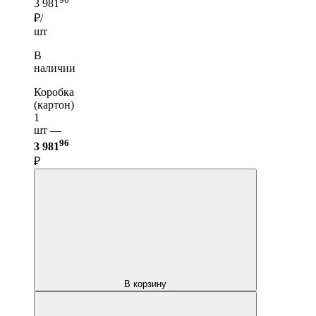
3 981
₽/
шт
В
наличии
Коробка
(картон)
1
шт —
96
3 981
₽
В корзину