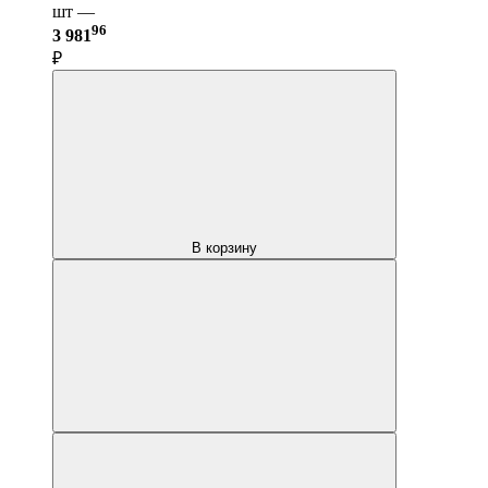
шт —
96
3 981
₽
В корзину