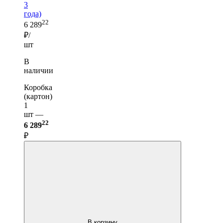
3
года)
22
6 289
₽/
шт
В
наличии
Коробка
(картон)
1
шт —
22
6 289
₽
В корзину