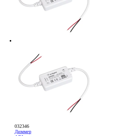
032346
Диммер