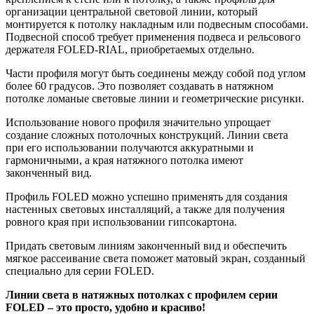
организации центральной световой линии, который
монтируется к потолку накладным или подвесным способами.
Подвесной способ требует применения подвеса и рельсового
держателя FOLED-RIAL, приобретаемых отдельно.
Части профиля могут быть соединены между собой под углом
более 60 градусов. Это позволяет создавать в натяжном
потолке ломаные световые линии и геометрические рисунки.
Использование нового профиля значительно упрощает
создание сложных потолочных конструкций. Линии света
при его использовании получаются аккуратными и
гармоничными, а края натяжного потолка имеют
законченный вид.
Профиль FOLED можно успешно применять для создания
настенных световых инсталляций, а также для получения
ровного края при использовании гипсокартона.
Придать световым линиям законченный вид и обеспечить
мягкое рассеивание света поможет матовый экран, созданный
специально для серии FOLED.
Линии света в натяжных потолках с профилем серии
FOLED – это просто, удобно и красиво!