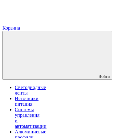
Корзина
Войти
Светодиодные
ленты
Источники
питания
Системы
управления
и
автоматизации
Алюминиевые
профили