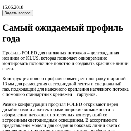
15.06.2018
Задать вопрос
Самый ожидаемый профиль
года
Профиль FOLED для натяжных потолков – долгожданная
новинка от KLUS, которая позволяет одновременно
монтировать потолочное полотно и создавать красивые линии
света.
Конструкция нового профиля совмещает площадку шириной
13 мм для размещения светодиодной ленты и специальный
паз, подходящий для надежного крепления натяжного потолка
с помощью стандартных крепежей – гарпунов.
Разные конфигурации профиля FOLED открывают перед
дизайнерами и архитекторами широкие возможности в
оформлении натяжных потолочных конструкций со
встроенным светодиодным освещением. В ассортименте
представлены модели для создания боковых линий света с
креплением к стене или к потолку, а также профиль для