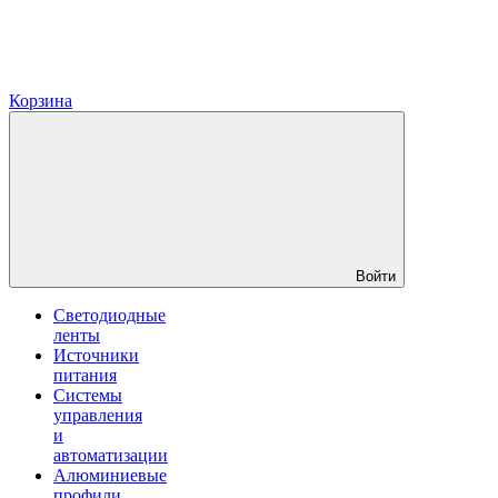
Корзина
Войти
Светодиодные
ленты
Источники
питания
Системы
управления
и
автоматизации
Алюминиевые
профили