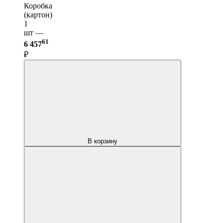
Коробка
(картон)
1
шт —
61
6 457
₽
В корзину