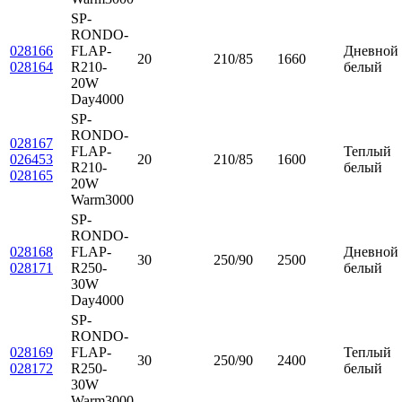
SP-
RONDO-
028166
FLAP-
Дневной
20
210/85
1660
028164
R210-
белый
20W
Day4000
SP-
RONDO-
028167
FLAP-
Теплый
026453
20
210/85
1600
R210-
белый
028165
20W
Warm3000
SP-
RONDO-
028168
FLAP-
Дневной
30
250/90
2500
028171
R250-
белый
30W
Day4000
SP-
RONDO-
028169
FLAP-
Теплый
30
250/90
2400
028172
R250-
белый
30W
Warm3000