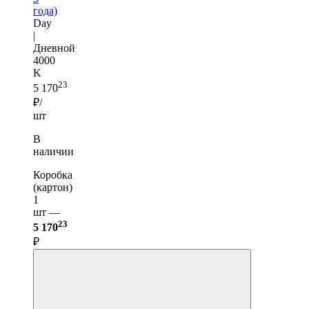
года)
Day
|
Дневной
4000
K
23
5 170
₽/
шт
В
наличии
Коробка
(картон)
1
шт —
23
5 170
₽