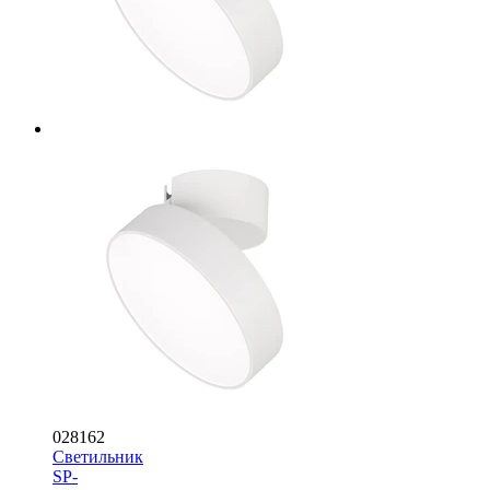
028162
Светильник
SP-