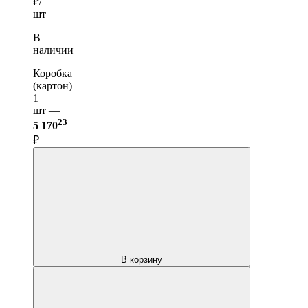
₽/
шт
В
наличии
Коробка
(картон)
1
шт —
23
5 170
₽
В корзину