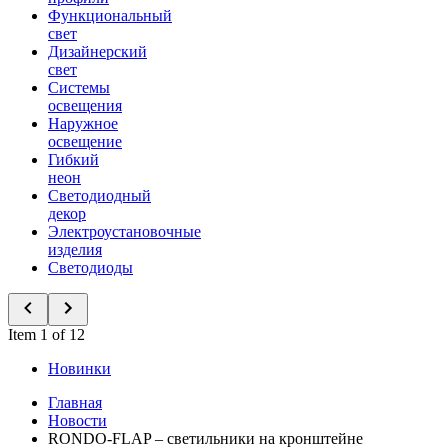
Функциональный
свет
Дизайнерский
свет
Системы
освещения
Наружное
освещение
Гибкий
неон
Светодиодный
декор
Электроустановочные
изделия
Светодиоды
Item 1 of 12
Новинки
Главная
Новости
RONDO-FLAP – светильники на кронштейне