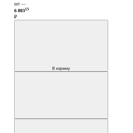
шт —
15
6 803
₽
В корзину