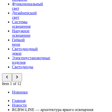
Функциональный
свет
Дизайнерский
свет
Системы
освещения
Наружное
освещение
Гибкий
неон
Светодиодный
декор
Электроустановочные
изделия
Светодиоды
Item 1 of 12
Новинки
Главная
Новости
RGBW-LINE — архитектура яркого освещения