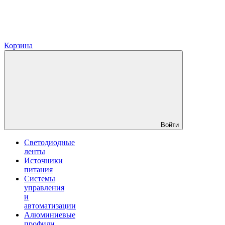
Корзина
Войти
Светодиодные
ленты
Источники
питания
Системы
управления
и
автоматизации
Алюминиевые
профили