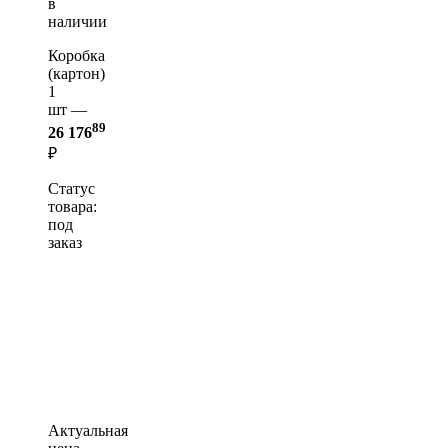
в
наличии
Коробка
(картон)
1
шт —
89
26 176
₽
Статус
товара:
под
заказ
Актуальная