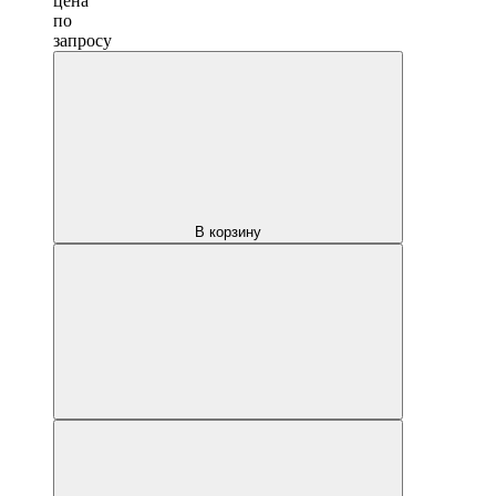
цена
по
запросу
В корзину