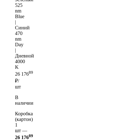
525
nm
Blue
|
Синий
470
nm
Day
|
Дневной
4000
K
89
26 176
₽/
шт
В
наличии
Коробка
(картон)
1
шт —
89
26 176