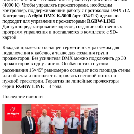
(4000 К). Чтобы управлять прожекторами, необходим
контроллер, поддерживающий работу с протоколом DMX512.
Контроллер
Arlight DMX K-5000
(арт. 024323) идеально
подходит для управления прожекторами
RGBW-LINE
.
Доступно редактирование адресов, создание собственных
программ управления и поставляется в комплекте с SD-
картой.
Каждый прожектор оснащен герметичным разъемом для
подключения к кабелю, а также для создания групп
прожекторов. Без усилителя DMX можно подключить до 30
прожекторов в одну линию. Особая оптика с углом
o
рассеивания 15×45
равномерно освещает всю площадь стены
или объекта и позволяет направлять световой поток по
нужной траектории. Гарантия на линейные прожекторы
серии
RGBW-LINE
– 3 года.
Последние новости