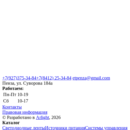
+7(927)375-34-84
+7(8412) 25-34-84
etpenza@gmail.com
Пенза, ул. Cуворова 184а
Работаем:
Пн-Пт
10-19
Сб
10-17
Контакты
Правовая информация
© Разработано в
Arlight
, 2026
Каталог
Светодиодные ленты
Источники питания
Системы управления