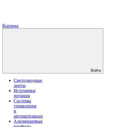
Корзина
Войти
Светодиодные
ленты
Источники
питания
Системы
управления
и
автоматизации
Алюминиевые
профили