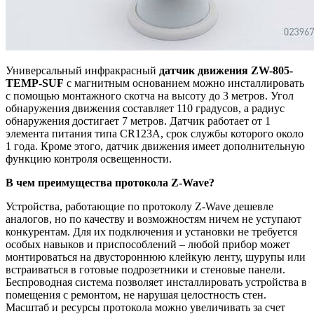
Универсальный инфракрасный
датчик движения
ZW-805-
TEMP-SUF
с магнитным основанием можно инсталлировать
с помощью монтажного скотча на высоту до 3 метров. Угол
обнаружения движения составляет 110 градусов, а радиус
обнаружения достигает 7 метров. Датчик работает от 1
элемента питания типа CR123A, срок службы которого около
1 года. Кроме этого, датчик движения имеет дополнительную
функцию контроля освещенности.
В чем преимущества протокола Z-Wave?
Устройства, работающие по протоколу Z-Wave дешевле
аналогов, но по качеству и возможностям ничем не уступают
конкурентам. Для их подключения и установки не требуется
особых навыков и приспособлений – любой прибор может
монтироваться на двустороннюю клейкую ленту, шурупы или
встраиваться в готовые подрозетники и стеновые панели.
Беспроводная система позволяет инсталлировать устройства в
помещения с ремонтом, не нарушая целостность стен.
Масштаб и ресурсы протокола можно увеличивать за счет