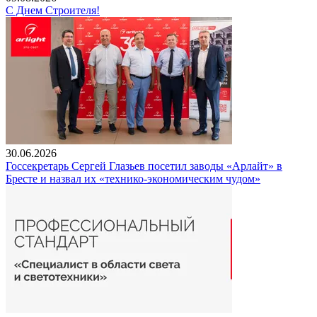
С Днем Строителя!
30.06.2026
Госсекретарь Сергей Глазьев посетил заводы «Арлайт» в
Бресте и назвал их «технико-экономическим чудом»