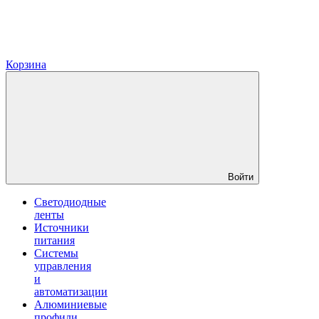
Корзина
Войти
Светодиодные
ленты
Источники
питания
Системы
управления
и
автоматизации
Алюминиевые
профили