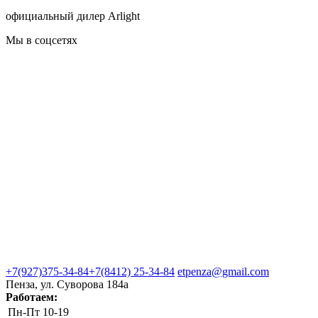
официальный дилер Arlight
Мы в соцсетях
+7(927)375-34-84
+7(8412) 25-34-84
etpenza@gmail.com
Пенза, ул. Cуворова 184а
Работаем:
Пн-Пт
10-19