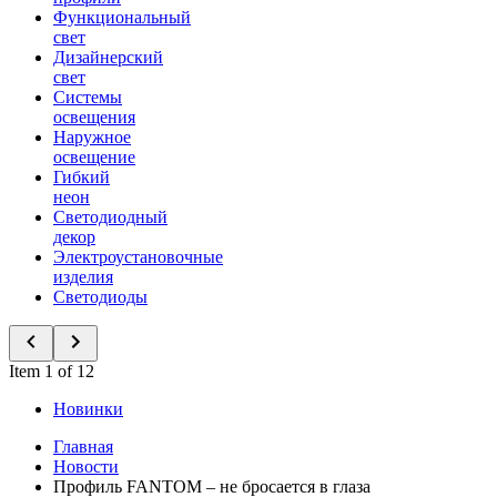
Функциональный
свет
Дизайнерский
свет
Системы
освещения
Наружное
освещение
Гибкий
неон
Светодиодный
декор
Электроустановочные
изделия
Светодиоды
Item 1 of 12
Новинки
Главная
Новости
Профиль FANTOM – не бросается в глаза