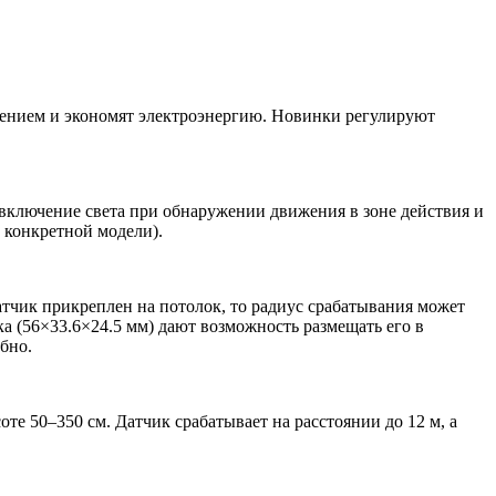
щением и экономят электроэнергию. Новинки регулируют
включение света при обнаружении движения в зоне действия и
 конкретной модели).
датчик прикреплен на потолок, то радиус срабатывания может
ка (56×33.6×24.5 мм) дают возможность размещать его в
бно.
те 50–350 см. Датчик срабатывает на расстоянии до 12 м, а