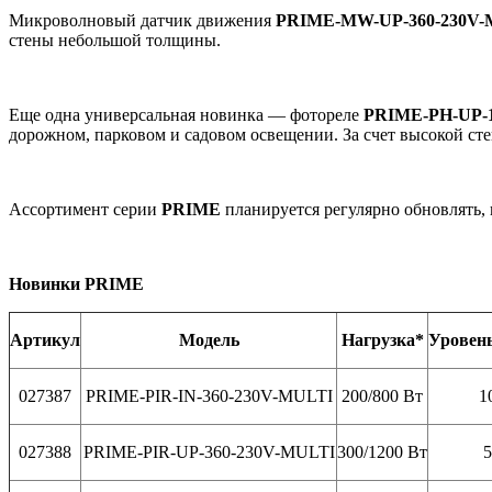
Микроволновый датчик движения
PRIME-MW-UP-360-230V
стены небольшой толщины.
Еще одна универсальная новинка — фотореле
PRIME
-
PH
-
UP
-
дорожном, парковом и садовом освещении. За счет высокой с
Ассортимент серии
PRIME
планируется регулярно обновлять,
Новинки
PRIME
Артикул
Модель
Нагрузка*
Уровен
027387
PRIME-PIR-IN-360-230V-MULTI
200/800 Вт
1
027388
PRIME-PIR-UP-360-230V-MULTI
300/1200 Вт
5