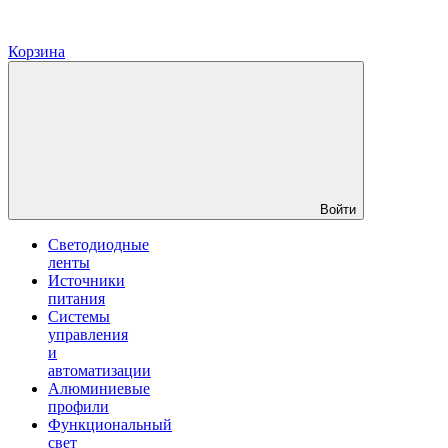
Корзина
Войти
Светодиодные
ленты
Источники
питания
Системы
управления
и
автоматизации
Алюминиевые
профили
Функциональный
свет