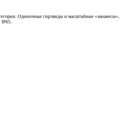
категории. Одиночные гирлянды и масштабные «занавесы»,
 IP65.