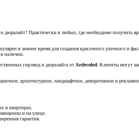
 и дюралайт? Практически в любых, где необходимо получить я
пулярен в зимнее время для создания красочного уличного и фа
 в наличии.
ественных гирлянд и дюралайта от
Ardecoled
. Клиенты могут за
дничное, архитектурное, ландшафтное, декоративное и рекламн
х и квартирах.
омещении и на улице.
иренная гарантия.