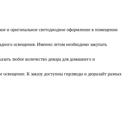
ркое и оригинальное светодиодное оформление в помещении
садного освещения. Именно летом необходимо закупать
казать любое количество декора для домашнего и
ое освещение. К заказу доступны гирлянды и дюралайт разных