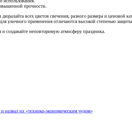
о использования.
повышенной прочности.
и дюралайта всех цветов свечения, разного размера и ценовой 
для уличного применения отличаются высокой степенью защиты
я и создавайте неповторимую атмосферу праздника.
е и назвал их «технико-экономическим чудом»