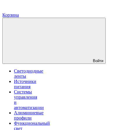
Корзина
Войти
Светодиодные
ленты
Источники
питания
Системы
управления
и
автоматизации
Алюминиевые
профили
Функциональный
свет