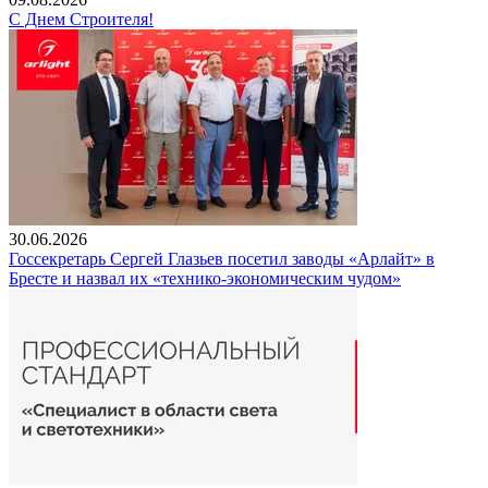
С Днем Строителя!
30.06.2026
Госсекретарь Сергей Глазьев посетил заводы «Арлайт» в
Бресте и назвал их «технико-экономическим чудом»