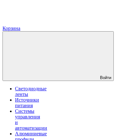
Корзина
Войти
Светодиодные
ленты
Источники
питания
Системы
управления
и
автоматизации
Алюминиевые
профили