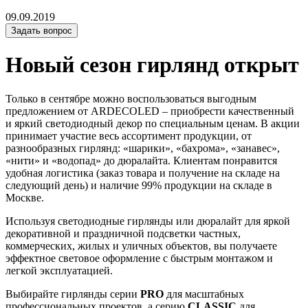
09.09.2019
Задать вопрос
Новый сезон гирлянд открыт
Только в сентябре можно воспользоваться выгодным
предложением от ARDECOLED – приобрести качественный
и яркий светодиодный декор по специальным ценам. В акции
принимает участие весь ассортимент продукции, от
разнообразных гирлянд: «шарики», «бахрома», «занавес»,
«нити» и «водопад» до дюралайта. Клиентам понравится
удобная логистика (заказ товара и получение на складе на
следующий день) и наличие 99% продукции на складе в
Москве.
Используя светодиодные гирлянды или дюралайт для яркой
декоративной и праздничной подсветки частных,
коммерческих, жилых и уличных объектов, вы получаете
эффектное световое оформление с быстрым монтажом и
легкой эксплуатацией.
Выбирайте гирлянды серии
PRO
для масштабных
профессиональных проектов, а серию
CLASSIC
для