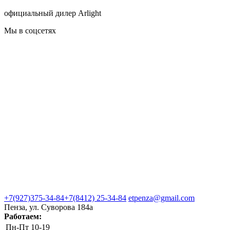
официальный дилер Arlight
Мы в соцсетях
+7(927)375-34-84
+7(8412) 25-34-84
etpenza@gmail.com
Пенза, ул. Cуворова 184а
Работаем:
Пн-Пт
10-19