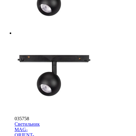
035758
Светильник
MAG-
ORIENT-