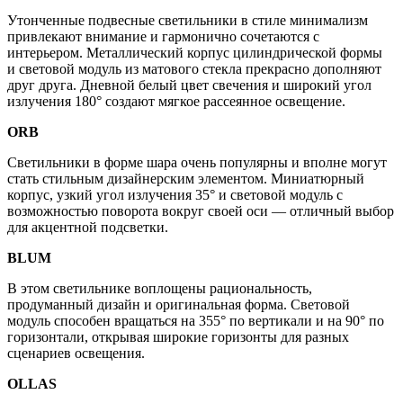
Утонченные подвесные светильники в стиле минимализм
привлекают внимание и гармонично сочетаются с
интерьером. Металлический корпус цилиндрической формы
и световой модуль из матового стекла прекрасно дополняют
друг друга. Дневной белый цвет свечения и широкий угол
излучения 180° создают мягкое рассеянное освещение.
ORB
Светильники в форме шара очень популярны и вполне могут
стать стильным дизайнерским элементом. Миниатюрный
корпус, узкий угол излучения 35° и световой модуль с
возможностью поворота вокруг своей оси — отличный выбор
для акцентной подсветки.
BLUM
В этом светильнике воплощены рациональность,
продуманный дизайн и оригинальная форма. Световой
модуль способен вращаться на 355° по вертикали и на 90° по
горизонтали, открывая широкие горизонты для разных
сценариев освещения.
OLLAS