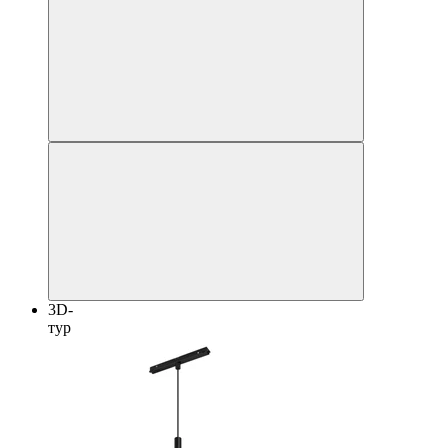
3D-
тур