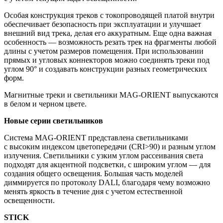
Особая конструкция треков с токопроводящей платой внутри
обеспечивает безопасность при эксплуатации и улучшает
внешний вид трека, делая его аккуратным. Еще одна важная
особенность — возможность резать трек на фрагменты любой
длины с учетом размеров помещения. При использовании
прямых и угловых коннекторов можно соединять треки под
углом 90° и создавать конструкции разных геометрических
форм.
Магнитные треки и светильники MAG-ORIENT выпускаются
в белом и черном цвете.
Новые серии светильников
Система MAG-ORIENT представлена светильниками
с высоким индексом цветопередачи (CRI>90) и разным углом
излучения. Светильники с узким углом рассеивания света
подходят для акцентной подсветки, с широким углом — для
создания общего освещения. Большая часть моделей
диммируется по протоколу DALI, благодаря чему возможно
менять яркость в течение дня с учетом естественной
освещенности.
STICK