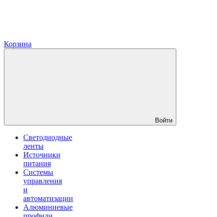
Корзина
Войти
Светодиодные
ленты
Источники
питания
Системы
управления
и
автоматизации
Алюминиевые
профили