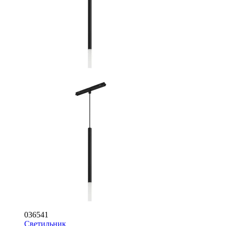
036541
Светильник