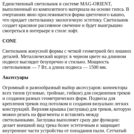
Единственный светильник в системе MAG-ORIENT,
выполненный из композитного материала на основе гипса. В
очертаниях явно прослеживается форма цветочного кашпо,
что придает светильнику экологичную эстетику. Светильник
создает красивое рассеянное свечение и будет выигрышно
смотреться в интерьере в стиле лофт.
CONE
Светильник конусной формы с четкой геометрией без лишних
деталей. Металлический корпус в черном цвете на длинном
подвесе выглядит безупречно и стильно. Мощность
светильников — 7 Вт, а длина подвеса — 1500 мм.
Аксессуары
Огромный и разнообразный выбор аксессуаров: коннекторы
всех типов (угловые, тройные, гибкие) для соединения треков
и создания разных геометрических форм. Подвесы для
крепления треков под потолком и создания визуально легких
конструкций. Верхняя крышка (заглушка) для треков, которую
можно резать на фрагменты и вставлять между
светильниками. Заглушка выполняет сразу две функции:
делает внешний вид трека более эстетичным и защищает
внутренние части устройства от попадания пыли. Сетчатый