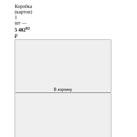
Коробка
(картон)
1
шт —
92
5 482
₽
В корзину