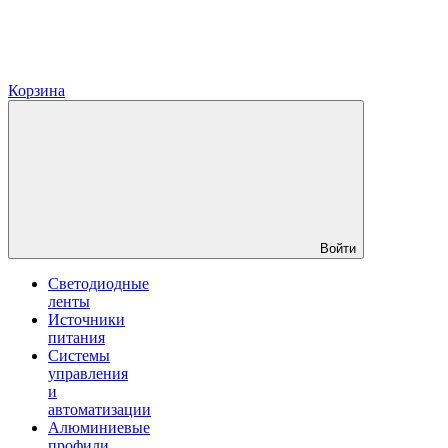
Корзина
Войти
Светодиодные
ленты
Источники
питания
Системы
управления
и
автоматизации
Алюминиевые
профили