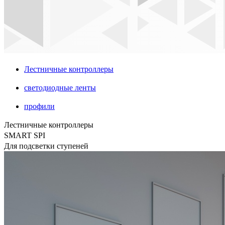
Лестничные контроллеры
светодиодные ленты
профили
Лестничные контроллеры
SMART SPI
Для подсветки ступеней