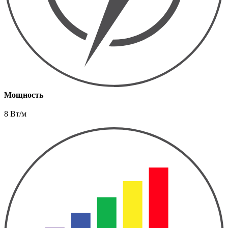
Мощность
8 Вт/м