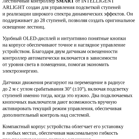
Лестничный контроллер
SMART
от INTELLIGENT
ARLIGHT создан для управления подсветкой ступеней
и реализации широкого спектра динамических эффектов. Он
поддерживает до 28 ступеней, позволяя создать оригинальное
освещение лестниц.
Удобный OLED-дисплей и интуитивно понятные кнопки
на корпусе обеспечивают точное и наглядное управление
устройством. Благодаря двум датчикам освещенности
контроллер автоматически включается в зависимости
от уровня света в помещении, помогая экономить
электроэнергию.
Датчики движения реагируют на перемещение в радиусе
до 2 м с углом срабатывания 30° (±10°), включая подсветку
ступеней именно тогда, когда это нужно. Два подключаемых
кнопочных выключателя дают возможность вручную
активировать текущий режим управления, обеспечивая
дополнительный контроль над системой.
Компактный корпус устройства облегчает его установку
в любых местах, обеспечивая максимальную гибкость