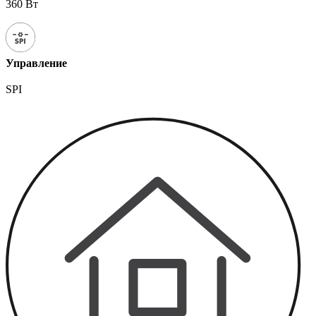
360 Вт
Управление
SPI