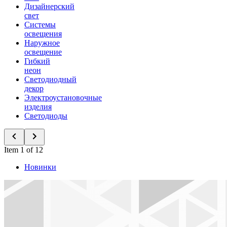
Дизайнерский
свет
Системы
освещения
Наружное
освещение
Гибкий
неон
Светодиодный
декор
Электроустановочные
изделия
Светодиоды
Item 1 of 12
Новинки