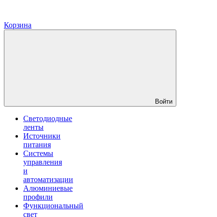
Корзина
Войти
Светодиодные
ленты
Источники
питания
Системы
управления
и
автоматизации
Алюминиевые
профили
Функциональный
свет