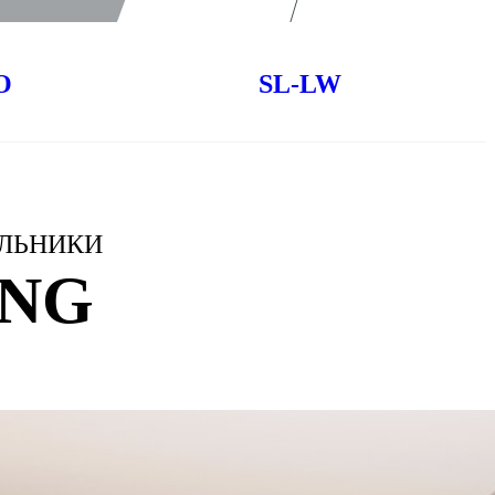
O
SL-LW
ИЛЬНИКИ
ANG