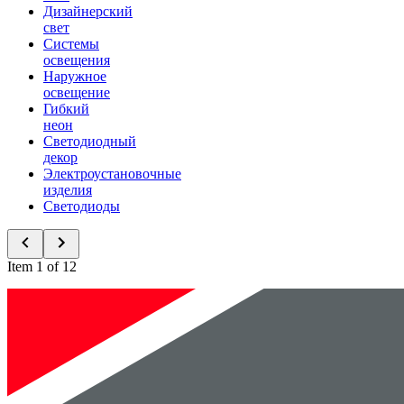
Дизайнерский
свет
Системы
освещения
Наружное
освещение
Гибкий
неон
Светодиодный
декор
Электроустановочные
изделия
Светодиоды
Item 1 of 12
Новинки