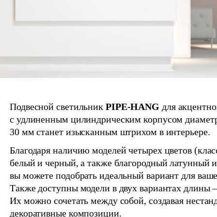
Подвесной светильник
PIPE-HANG
для акцентно
с удлиненным цилиндрическим корпусом диаметр
30 мм станет изысканным штрихом в интерьере.
Благодаря наличию моделей четырех цветов (кла
белый и черный, а также благородный латунный и
вы можете подобрать идеальный вариант для ваше
Также доступны модели в двух вариантах длины 
Их можно сочетать между собой, создавая нестан
декоративные композиции.