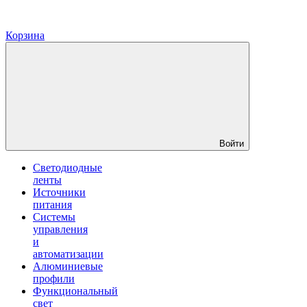
Корзина
Войти
Светодиодные
ленты
Источники
питания
Системы
управления
и
автоматизации
Алюминиевые
профили
Функциональный
свет