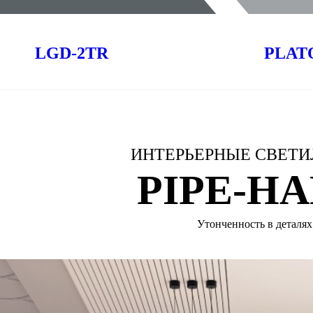
LGD-2TR
PLAT
ИНТЕРЬЕРНЫЕ СВЕТ
PIPE-H
Утонченность в деталях