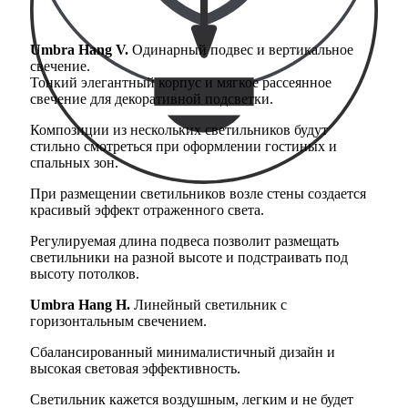
Umbra Hang V.
Одинарный подвес и вертикальное
свечение.
Тонкий элегантный корпус и мягкое рассеянное
свечение для декоративной подсветки.
Композиции из нескольких светильников будут
стильно смотреться при оформлении гостиных и
спальных зон.
При размещении светильников возле стены создается
красивый эффект отраженного света.
Регулируемая длина подвеса позволит размещать
светильники на разной высоте и подстраивать под
высоту потолков.
Umbra Hang H.
Линейный светильник с
горизонтальным свечением.
Сбалансированный минималистичный дизайн и
высокая световая эффективность.
Светильник кажется воздушным, легким и не будет