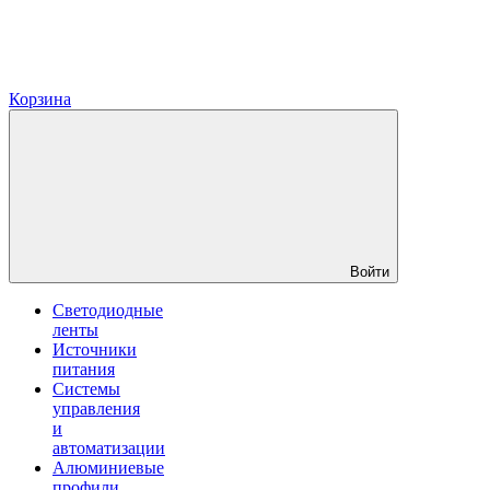
Корзина
Войти
Светодиодные
ленты
Источники
питания
Системы
управления
и
автоматизации
Алюминиевые
профили