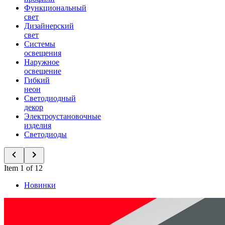
Функциональный
свет
Дизайнерский
свет
Системы
освещения
Наружное
освещение
Гибкий
неон
Светодиодный
декор
Электроустановочные
изделия
Светодиоды
Item 1 of 12
Новинки