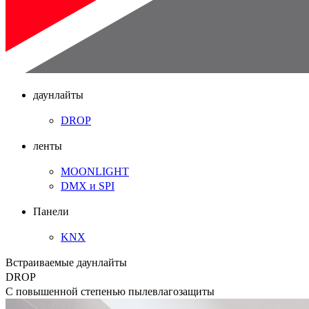
даунлайты
DROP
ленты
MOONLIGHT
DMX и SPI
Панели
KNX
Встраиваемые даунлайты
DROP
С повышенной степенью пылевлагозащиты