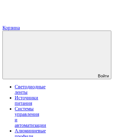
Корзина
Войти
Светодиодные
ленты
Источники
питания
Системы
управления
и
автоматизации
Алюминиевые
профили