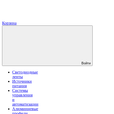
Корзина
Войти
Светодиодные
ленты
Источники
питания
Системы
управления
и
автоматизации
Алюминиевые
профили