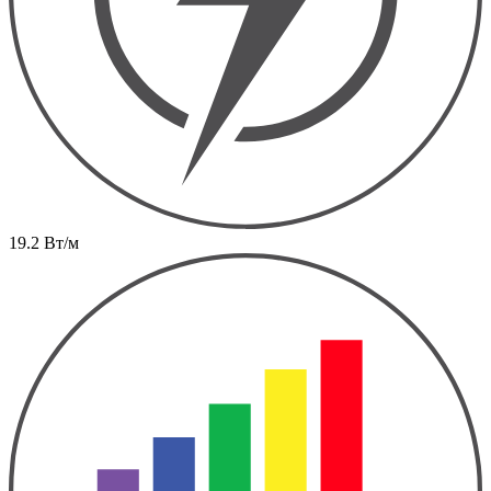
19.2 Вт/м