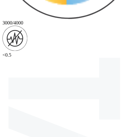
3000/4000
<0.5