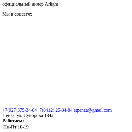
официальный дилер Arlight
Мы в соцсетях
+7(927)375-34-84
+7(8412) 25-34-84
etpenza@gmail.com
Пенза, ул. Cуворова 184а
Работаем:
Пн-Пт
10-19