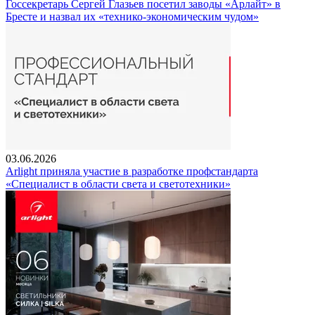
Госсекретарь Сергей Глазьев посетил заводы «Арлайт» в
Бресте и назвал их «технико-экономическим чудом»
03.06.2026
Arlight приняла участие в разработке профстандарта
«Специалист в области света и светотехники»