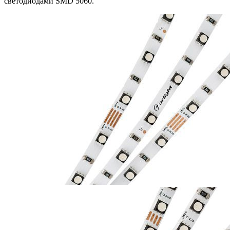
светодиодами SMD 5060.