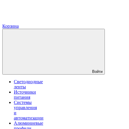
Корзина
Войти
Светодиодные
ленты
Источники
питания
Системы
управления
и
автоматизации
Алюминиевые
профили