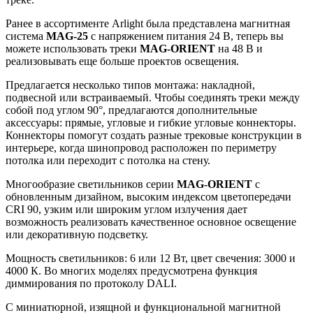
Ранее в ассортименте Arlight была представлена магнитная
система
MAG-25
с напряжением питания 24 В, теперь вы
можете использовать треки
MAG-ORIENT
на 48 В и
реализовывать еще больше проектов освещения.
Предлагается несколько типов монтажа: накладной,
подвесной или встраиваемый. Чтобы соединять треки между
собой под углом 90°, предлагаются дополнительные
аксессуары: прямые, угловые и гибкие угловые коннекторы.
Коннекторы помогут создать разные трековые конструкции в
интерьере, когда шинопровод расположен по периметру
потолка или переходит с потолка на стену.
Многообразие светильников серии
MAG-ORIENT
с
обновленным дизайном, высоким индексом цветопередачи
CRI 90, узким или широким углом излучения дает
возможность реализовать качественное основное освещение
или декоративную подсветку.
Мощность светильников: 6 или 12 Вт, цвет свечения: 3000 и
4000 К. Во многих моделях предусмотрена функция
диммирования по протоколу DALI.
С миниатюрной, изящной и функциональной магнитной