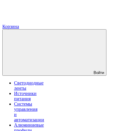
Корзина
Войти
Светодиодные
ленты
Источники
питания
Системы
управления
и
автоматизации
Алюминиевые
профили