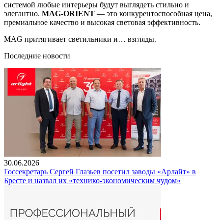
системой любые интерьеры будут выглядеть стильно и
элегантно.
MAG-ORIENT
— это конкурентоспособная цена,
премиальное качество и высокая световая эффективность.
MAG притягивает светильники и… взгляды.
Последние новости
30.06.2026
Госсекретарь Сергей Глазьев посетил заводы «Арлайт» в
Бресте и назвал их «технико-экономическим чудом»