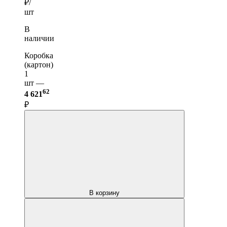
₽/
шт
В
наличии
Коробка
(картон)
1
шт —
62
4 621
₽
В корзину