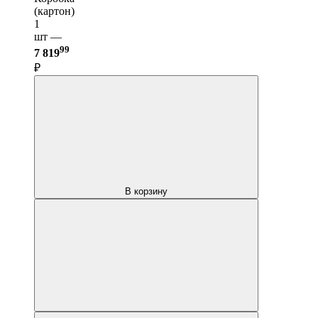
(картон)
1
шт —
99
7 819
₽
В корзину