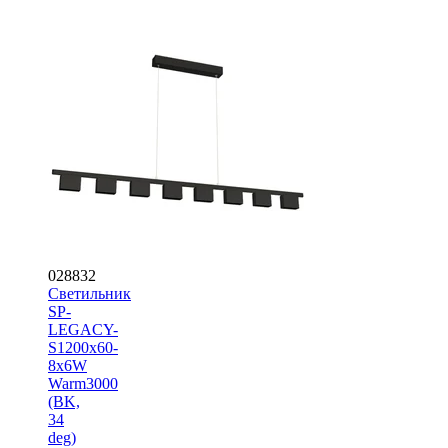
028832
Светильник
SP-
LEGACY-
S1200x60-
8x6W
Warm3000
(BK,
34
deg)