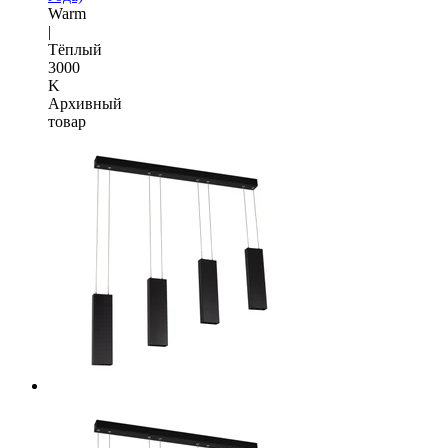
Warm
|
Тёплый
3000
K
Архивный
товар