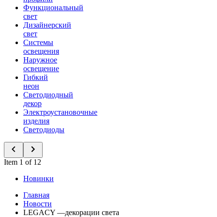
Функциональный
свет
Дизайнерский
свет
Системы
освещения
Наружное
освещение
Гибкий
неон
Светодиодный
декор
Электроустановочные
изделия
Светодиоды
Item 1 of 12
Новинки
Главная
Новости
LEGACY —декорации света