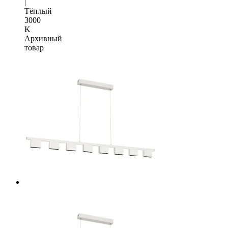
|
Тёплый
3000
K
Архивный
товар