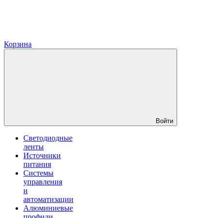
Корзина
Войти
Светодиодные
ленты
Источники
питания
Системы
управления
и
автоматизации
Алюминиевые
профили