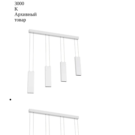
3000
K
Архивный
товар