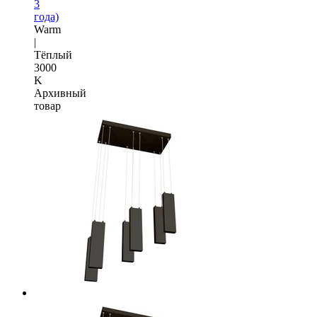
3
года)
Warm
|
Тёплый
3000
K
Архивный
товар