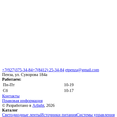
+7(927)375-34-84
+7(8412) 25-34-84
etpenza@gmail.com
Пенза, ул. Cуворова 184а
Работаем:
Пн-Пт
10-19
Сб
10-17
Контакты
Правовая информация
© Разработано в
Arlight
, 2026
Каталог
Светодиодные ленты
Источники питания
Системы управления