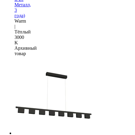
Металл,
3
года)
Warm
|
Тёплый
3000
K
Архивный
товар