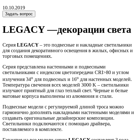
10.10.2019
Задать вопрос
LEGACY —декорации света
Серия
LEGACY
– это подвесные и накладные светильники
для создания декоративного освещения в жилых, офисных и
торговых помещениях.
Серия представлена настенными и подвесными
светильниками с индексом цветопередачи CRI>80 и углом
o
o
излучения 34
для подвесных и 16
для настенных моделей.
Температура свечения всех моделей 3000 K – светильники
излучают приятный для глаз теплый свет. Черные и белые
матовые корпуса выполнены из алюминия и стали.
Подвесные модели с регулируемой длиной троса можно
гармонично дополнять накладными настенными моделями и
создавать оригинальные дизайнерские композиции.
Светильники подключаются с помощью драйвера,
поставляемого в комплекте.
Гарантия на все модели серии
LEGACY
составляет 3 года.