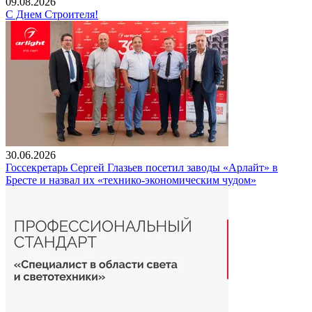
09.08.2026
С Днем Строителя!
30.06.2026
Госсекретарь Сергей Глазьев посетил заводы «Арлайт» в
Бресте и назвал их «технико-экономическим чудом»