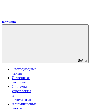
Корзина
Войти
Светодиодные
ленты
Источники
питания
Системы
управления
и
автоматизации
Алюминиевые
профили