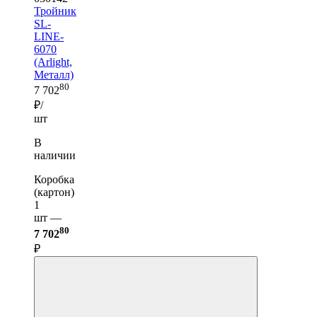
Тройник
SL-
LINE-
6070
(Arlight,
Металл)
80
7 702
₽/
шт
В
наличии
Коробка
(картон)
1
шт —
80
7 702
₽