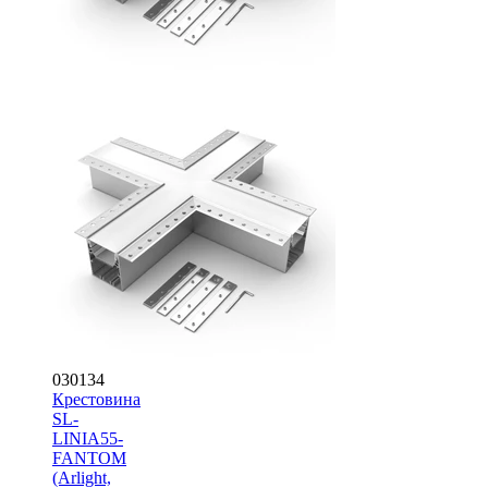
030134
Крестовина
SL-
LINIA55-
FANTOM
(Arlight,