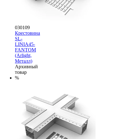
030109
Крестовина
SL-
LINIA45-
FANTOM
(Arlight,
Металл)
Архивный
товар
%