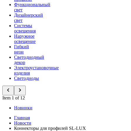
Функциональный
свет
Дизайнерский
свет
Системы
освещения
Наружное
освещение
Гибкий
неон
Светодиодный
декор
Электроустановочные
изделия
Светодиоды
Item 1 of 12
Новинки
Главная
Новости
Коннекторы для профилей SL-LUX