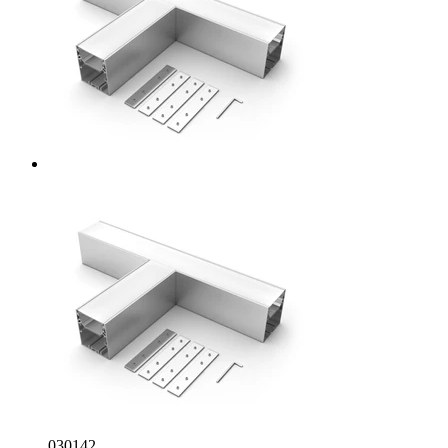
030142