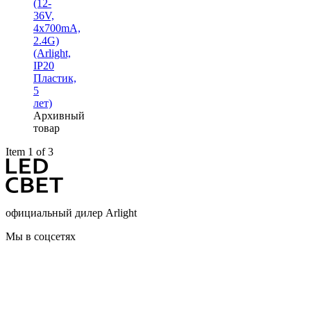
(12-
36V,
4x700mA,
2.4G)
(Arlight,
IP20
Пластик,
5
лет)
Архивный
товар
Item 1 of 3
официальный дилер Arlight
Мы в соцсетях