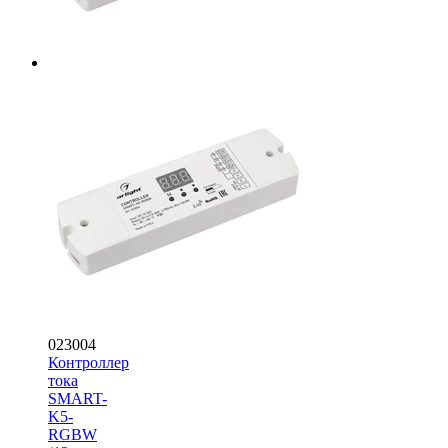
023004
Контроллер
тока
SMART-
K5-
RGBW