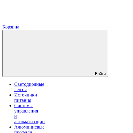
Корзина
Войти
Светодиодные
ленты
Источники
питания
Системы
управления
и
автоматизации
Алюминиевые
профили