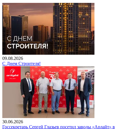
09.08.2026
С Днем Строителя!
30.06.2026
Госсекретарь Сергей Глазьев посетил заводы «Арлайт» в