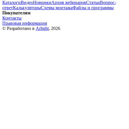
Каталоги
Видео
Новинки
Архив вебинаров
Статьи
Вопрос-
ответ
Калькуляторы
Схемы монтажа
Файлы и программы
Покупателям
Контакты
Правовая информация
© Разработано в
Arlight
, 2026