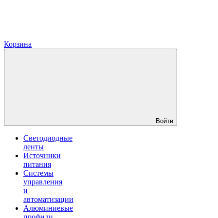
Корзина
Войти
Светодиодные
ленты
Источники
питания
Системы
управления
и
автоматизации
Алюминиевые
профили