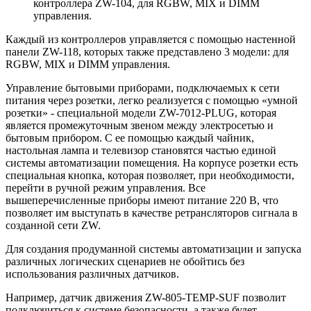
контроллера ZW-104, для RGBW, MIX и DIMM
управления.
Каждый из контроллеров управляется с помощью настенной
панели ZW-118, которых также представлено 3 модели: для
RGBW, MIX и DIMM управления.
Управление бытовыми приборами, подключаемых к сети
питания через розетки, легко реализуется с помощью «умной
розетки» - специальной модели ZW-7012-PLUG, которая
является промежуточным звеном между электросетью и
бытовым прибором. С ее помощью каждый чайник,
настольная лампа и телевизор становятся частью единой
системы автоматизации помещения. На корпусе розетки есть
специальная кнопка, которая позволяет, при необходимости,
перейти в ручной режим управления. Все
вышеперечисленные приборы имеют питание 220 В, что
позволяет им выступать в качестве ретрансляторов сигнала в
созданной сети ZW.
Для создания продуманной системы автоматизации и запуска
различных логических сценариев не обойтись без
использования различных датчиков.
Например, датчик движения ZW-805-TEMP-SUF позволит
подключиться к системе безопасности, а также будет