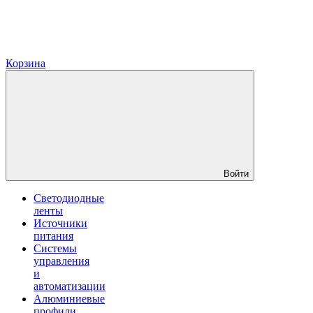
Корзина
Войти
Светодиодные
ленты
Источники
питания
Системы
управления
и
автоматизации
Алюминиевые
профили