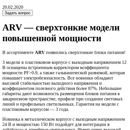
20.02.2020
Задать вопрос
ARV — сверхтонкие модели
повышенной мощности
В ассортименте
ARV
появились сверхтонкие блоки питания!
3 модели в пластиковом корпусе с выходным напряжением 12
В оснащены встроенным корректором коэффициента
мощности PF>0.9, а также гальванической развязкой, которая
повышает электробезопасность. Все новинки обладают
высокой стабильностью выходного напряжения и
коэффициентом полезного действия более 87%. Небольшие
габариты дают возможность размещения блоков питания в
закарнизном пространстве, профиле при создании световых
линий и профильных светильниках. Гарантия на модели с
пластиковым корпусом — 3 года.
Новинка в металлическом корпусе с выходным напряжением
24 В и мощностью 150 Вт подойдет для интеграции в
лайтбоксы и линейные светильники. Имеет очень высокий