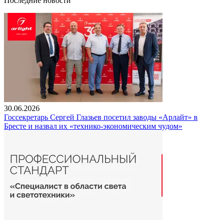
Последние новости
30.06.2026
Госсекретарь Сергей Глазьев посетил заводы «Арлайт» в
Бресте и назвал их «технико-экономическим чудом»