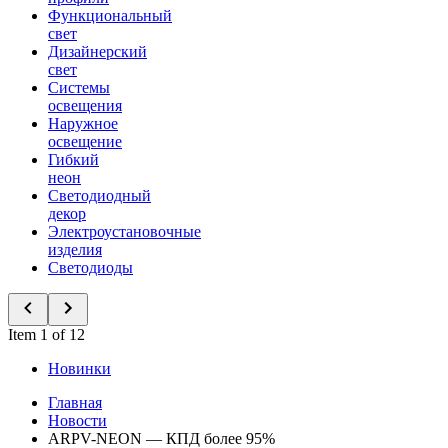
Функциональный
свет
Дизайнерский
свет
Системы
освещения
Наружное
освещение
Гибкий
неон
Светодиодный
декор
Электроустановочные
изделия
Светодиоды
Item 1 of 12
Новинки
Главная
Новости
ARPV-NEON — КПД более 95%