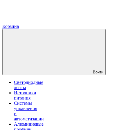
Корзина
Войти
Светодиодные
ленты
Источники
питания
Системы
управления
и
автоматизации
Алюминиевые
профили