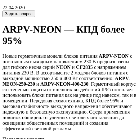
22.04.2020
Задать вопрос
ARPV-NEON — КПД более
95%
Новые герметичные модели блоков питания
ARPV-NEON
с
постоянным выходным напряжением 230 В предназначены
для гибкого неона серий
NEON
и
CF2835
с напряжением
питания 230 В. В ассортименте 2 модели блоков питания с
выходной мощностью 250 и 400 Вт соответственно:
ARPV-
NEON-250-230
и
ARPV-NEON-400-230
. Герметичный корпус
со степенью защиты от внешних воздействий IP65 позволяет
использовать блоки питания как на улице под навесом, так и в
помещении. Передовая схемотехника, КПД более 95% и
высокая стабильность выходного напряжения обеспечивают
надежную и безопасную эксплуатацию. Сфера применения
новинок обширна: от уличных световых инсталляций до
освещения общественных помещений и создания
эффективной световой рекламы.