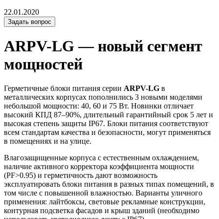
22.01.2020
Задать вопрос
ARPV-LG — новый сегмент
мощностей
Герметичные блоки питания серии
ARPV-LG
в
металлических корпусах пополнились 3 новыми моделями
небольшой мощности: 40, 60 и 75 Вт. Новинки отличает
высокий КПД 87–90%, длительный гарантийный срок 5 лет и
высокая степень защиты IP67. Блоки питания соответствуют
всем стандартам качества и безопасности, могут применяться
в помещениях и на улице.
Влагозащищенные корпуса с естественным охлаждением,
наличие активного корректора коэффициента мощности
(PF>0.95) и герметичность дают возможность
эксплуатировать блоки питания в разных типах помещений, в
том числе с повышенной влажностью. Варианты уличного
применения: лайтбоксы, световые рекламные конструкции,
контурная подсветка фасадов и крыш зданий (необходимо