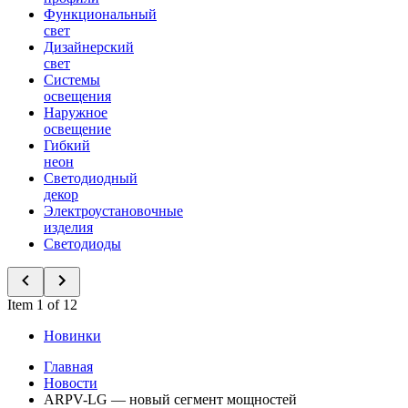
Функциональный
свет
Дизайнерский
свет
Системы
освещения
Наружное
освещение
Гибкий
неон
Светодиодный
декор
Электроустановочные
изделия
Светодиоды
Item 1 of 12
Новинки
Главная
Новости
ARPV-LG — новый сегмент мощностей