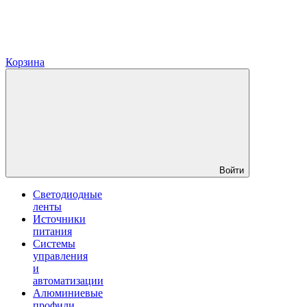
Корзина
Войти
Светодиодные
ленты
Источники
питания
Системы
управления
и
автоматизации
Алюминиевые
профили