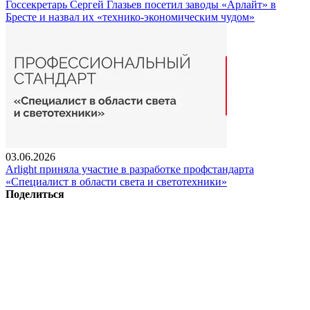
Госсекретарь Сергей Глазьев посетил заводы «Арлайт» в
Бресте и назвал их «технико-экономическим чудом»
03.06.2026
Arlight приняла участие в разработке профстандарта
«Специалист в области света и светотехники»
Поделиться