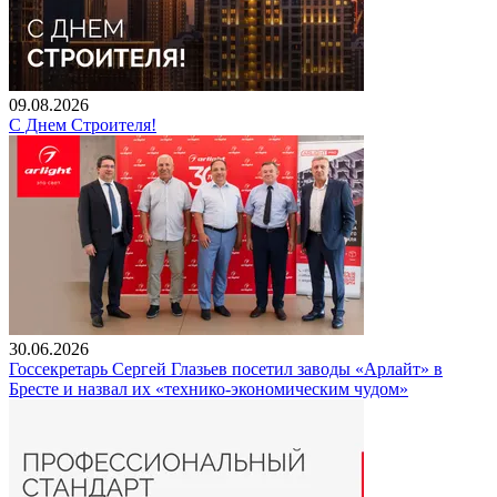
09.08.2026
С Днем Строителя!
30.06.2026
Госсекретарь Сергей Глазьев посетил заводы «Арлайт» в
Бресте и назвал их «технико-экономическим чудом»