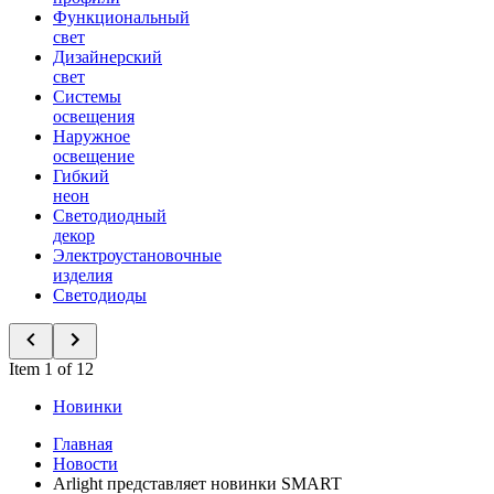
Функциональный
свет
Дизайнерский
свет
Системы
освещения
Наружное
освещение
Гибкий
неон
Светодиодный
декор
Электроустановочные
изделия
Светодиоды
Item 1 of 12
Новинки
Главная
Новости
Arlight представляет новинки SMART