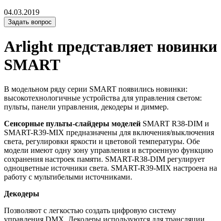
04.03.2019
Задать вопрос
Arlight представляет новинки
SMART
В модельном ряду серии SMART появились новинки:
высокотехнологичные устройства для управления светом:
пульты, панели управления, декодеры и диммер.
Сенсорные пульты-слайдеры моделей
SMART R38-DIM и
SMART-R39-MIX предназначены для включения/выключения
света, регулировки яркости и цветовой температуры. Обе
модели имеют одну зону управления и встроенную функцию
сохранения настроек памяти. SMART-R38-DIM регулирует
одноцветные источники света. SMART-R39-MIX настроена на
работу с мультибелыми источниками.
Декодеры
Позволяют с легкостью создать цифровую систему
управления DMX. Декодеры используются для трансляции