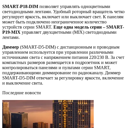
SMART-P18-DIM
позволяет управлять одноцветными
светодиодными лентами. Удобный роторный вращатель четко
регулирует яркость, включает или выключает свет. К панелям
может быть подключено неограниченное количество
устройств серии SMART.
Еще одна модель серии – SMART-
P19-MIX
управляет двухцветными (MIX) светодиодными
лентами.
Диммер
(SMART-D5-DIM) с дистанционным и проводным
управлением используется при управлении различными
источниками света с напряжением питания 220/230 В. За счет
компактных размеров размещается в подрозетник и может
контролироваться панелями и пультами серии SMART,
поддерживающими диммирование по радиоканалу. Диммер
SMART-D5-DIM отвечает за регулировку яркости, включение
и выключение света.
Последние новости