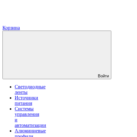
Корзина
Войти
Светодиодные
ленты
Источники
питания
Системы
управления
и
автоматизации
Алюминиевые
профили