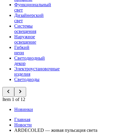
Функциональный
свет
Дизайнерский
свет
Системы
освещения
Наружное
освещение
Гибкий
неон
Светодиодный
декор
Электроустановочные
изделия
Светодиоды
Item 1 of 12
Новинки
Главная
Новости
ARDECOLED — живая пульсация света