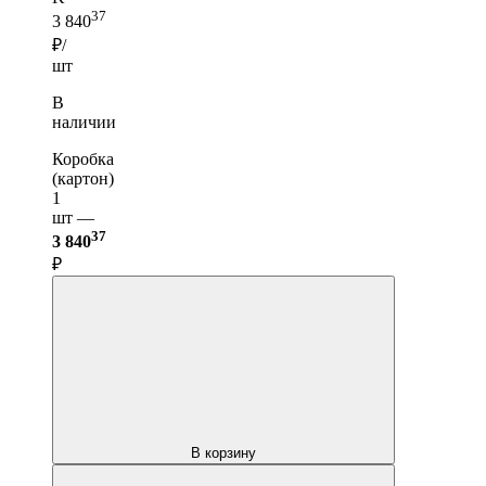
37
3 840
₽/
шт
В
наличии
Коробка
(картон)
1
шт —
37
3 840
₽
В корзину