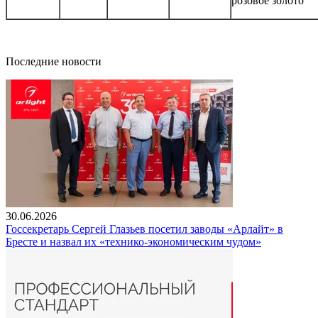
розовое золото
Последние новости
30.06.2026
Госсекретарь Сергей Глазьев посетил заводы «Арлайт» в
Бресте и назвал их «технико-экономическим чудом»