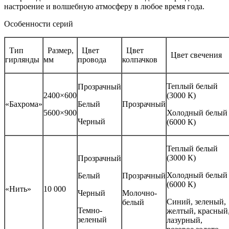
настроение и волшебную атмосферу в любое время года.
Особенности серий
Тип
Размер,
Цвет
Цвет
Цвет свечения
гирлянды
мм
провода
колпачков
Теплый белый
Прозрачный
2400×600
(3000 К)
«Бахрома»
Белый
Прозрачный
5600×900
Холодный белый
Черный
(6000 К)
Теплый белый
(3000 К)
Прозрачный
Холодный белый
Белый
Прозрачный
(6000 К)
«Нить»
10 000
Черный
Молочно-
Синий, зеленый,
белый
Темно-
желтый, красный
зеленый
лазурный,