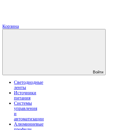
Корзина
Войти
Светодиодные
ленты
Источники
питания
Системы
управления
и
автоматизации
Алюминиевые
профили