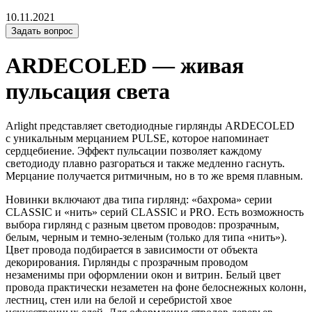
10.11.2021
Задать вопрос
ARDECOLED — живая
пульсация света
Arlight представляет светодиодные гирлянды ARDECOLED
с уникальным мерцанием PULSE, которое напоминает
сердцебиение. Эффект пульсации позволяет каждому
светодиоду плавно разгораться и также медленно гаснуть.
Мерцание получается ритмичным, но в то же время плавным.
Новинки включают два типа гирлянд: «бахрома» серии
CLASSIC и «нить» серий CLASSIC и PRO. Есть возможность
выбора гирлянд с разным цветом проводов: прозрачным,
белым, черным и темно-зеленым (только для типа «нить»).
Цвет провода подбирается в зависимости от объекта
декорирования. Гирлянды с прозрачным проводом
незаменимы при оформлении окон и витрин. Белый цвет
провода практически незаметен на фоне белоснежных колонн,
лестниц, стен или на белой и серебристой хвое