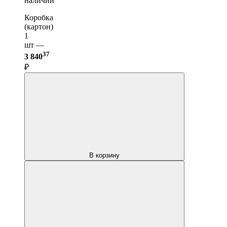
наличии
Коробка
(картон)
1
шт —
37
3 840
₽
В корзину