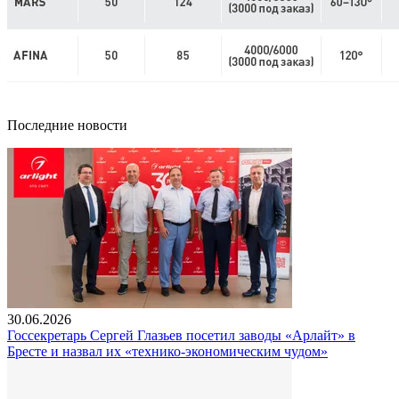
Последние новости
30.06.2026
Госсекретарь Сергей Глазьев посетил заводы «Арлайт» в
Бресте и назвал их «технико-экономическим чудом»