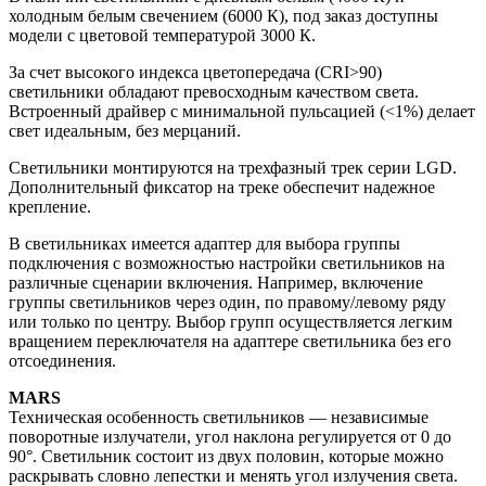
холодным белым свечением (6000 К), под заказ доступны
модели с цветовой температурой 3000 К.
За счет высокого индекса цветопередача (CRI>90)
светильники обладают превосходным качеством света.
Встроенный драйвер с минимальной пульсацией (<1%) делает
свет идеальным, без мерцаний.
Светильники монтируются на трехфазный трек серии LGD.
Дополнительный фиксатор на треке обеспечит надежное
крепление.
В светильниках имеется адаптер для выбора группы
подключения с возможностью настройки светильников на
различные сценарии включения. Например, включение
группы светильников через один, по правому/левому ряду
или только по центру. Выбор групп осуществляется легким
вращением переключателя на адаптере светильника без его
отсоединения.
MARS
Техническая особенность светильников — независимые
поворотные излучатели, угол наклона регулируется от 0 до
90°. Светильник состоит из двух половин, которые можно
раскрывать словно лепестки и менять угол излучения света.