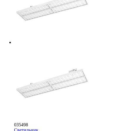
035498
Светильник