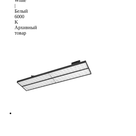
White
|
Белый
6000
K
Архивный
товар