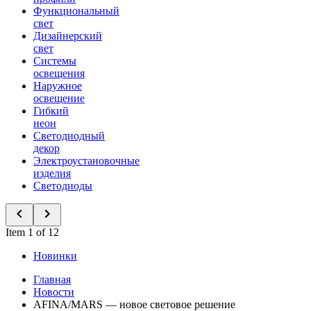
Функциональный
свет
Дизайнерский
свет
Системы
освещения
Наружное
освещение
Гибкий
неон
Светодиодный
декор
Электроустановочные
изделия
Светодиоды
Item 1 of 12
Новинки
Главная
Новости
AFINA/MARS — новое световое решение