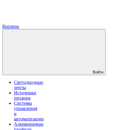
Корзина
Войти
Светодиодные
ленты
Источники
питания
Системы
управления
и
автоматизации
Алюминиевые
профили