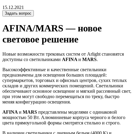
15.12.2021
Задать вопрос
AFINA/MARS — новое
световое решение
Новые возможности трековых систем от Arlight становятся
доступны со светильниками
AFINA
и
MARS
.
Высокоэффективные и качественные светильники
предназначены для освещения больших площадей:
супермаркетов, торговых и офисных центров, сухих теплых
складов и других коммерческих помещений. Светильники
обеспечивают основное освещение и мягкий рассеянный свет,
при этом могут свободно перемещаться по треку, быстро
меняя конфигурацию освещения.
AFINA
и
MARS
представлены моделями с одинаковой
мощностью 50 Вт. Алюминиевые корпуса черного и белого
цвета прямоугольной формы смотрятся стильно и строго.
В наличии светильники с дневным белым (4000 К) и