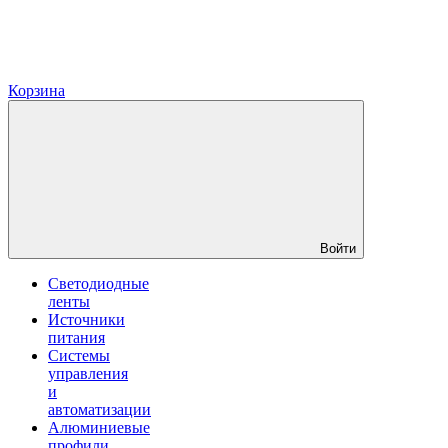
Корзина
Войти
Светодиодные
ленты
Источники
питания
Системы
управления
и
автоматизации
Алюминиевые
профили