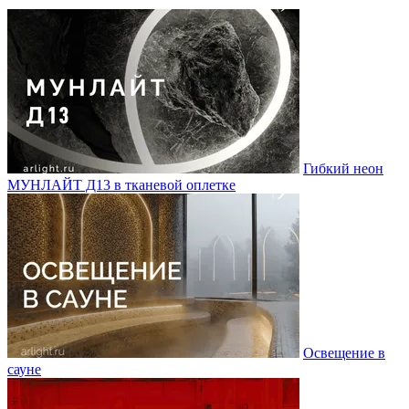
Гибкий неон
МУНЛАЙТ Д13 в тканевой оплетке
Освещение в
сауне