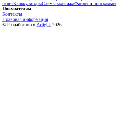
ответ
Калькуляторы
Схемы монтажа
Файлы и программы
Покупателям
Контакты
Правовая информация
© Разработано в
Arlight
, 2026