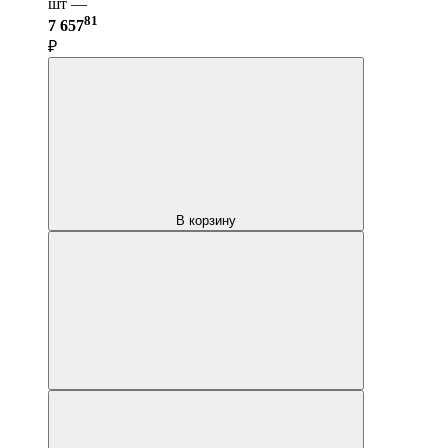
шт —
81
7 657
₽
В корзину