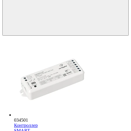
034501
Контроллер
SMART-