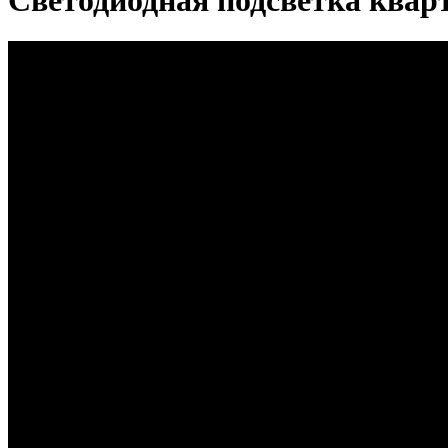
Светодиодная подсветка ква