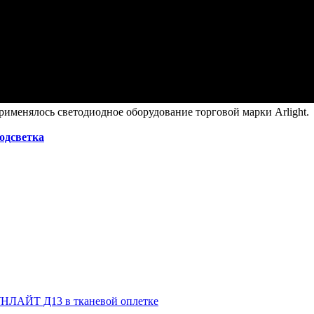
рименялось светодиодное оборудование торговой марки Arlight.
подсветка
НЛАЙТ Д13 в тканевой оплетке