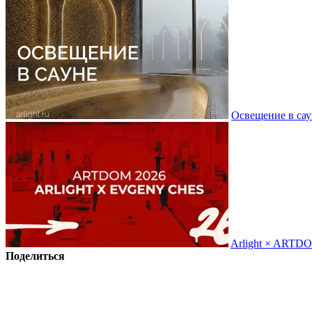
Освещение в сау
Arlight × ARTD
Поделиться