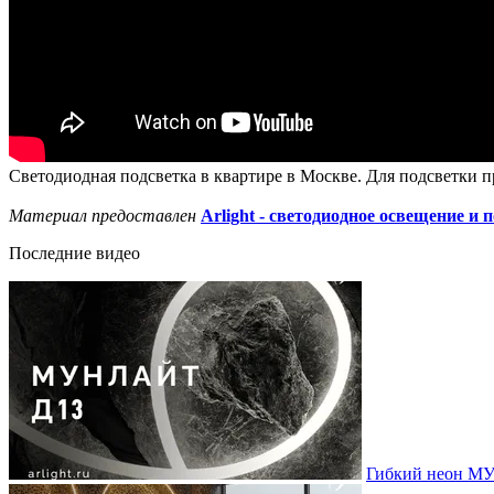
Светодиодная подсветка в квартире в Москве. Для подсветки п
Материал предоставлен
Arlight - светодиодное освещение и 
Последние видео
Гибкий неон МУ