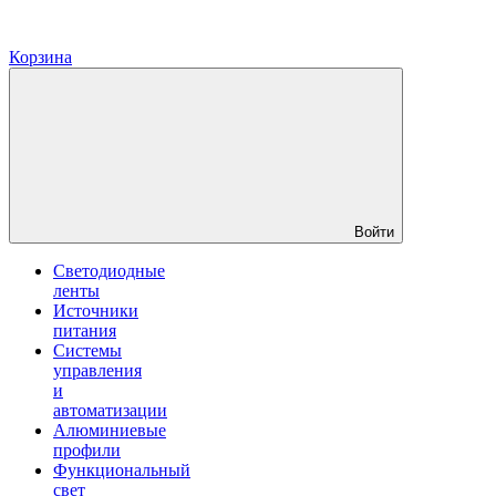
Корзина
Войти
Светодиодные
ленты
Источники
питания
Системы
управления
и
автоматизации
Алюминиевые
профили
Функциональный
свет