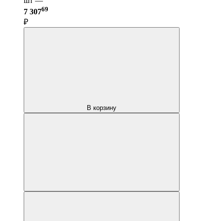
шт —
69
7 307
₽
В корзину