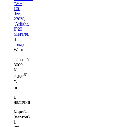
(WH,
100
deg,
230V)
(Arlight,
IP20
Металл,
3
года)
Warm
|
Тёплый
3000
K
69
7 307
₽/
шт
В
наличии
Коробка
(картон)
1