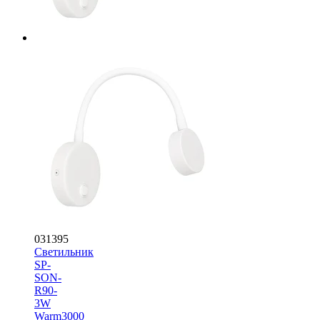
031395
Светильник
SP-
SON-
R90-
3W
Warm3000