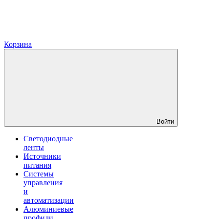
Корзина
Войти
Светодиодные
ленты
Источники
питания
Системы
управления
и
автоматизации
Алюминиевые
профили