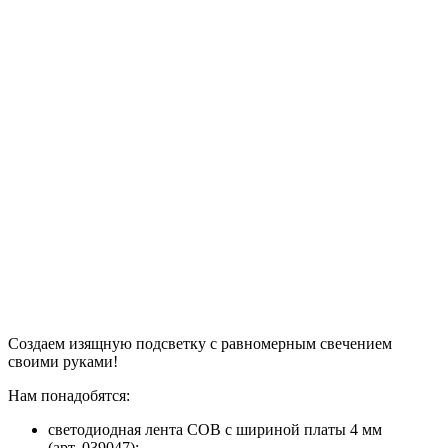
Создаем изящную подсветку с равномерным свечением
своими руками!
Нам понадобятся:
светодиодная лента COB с шириной платы 4 мм
(арт. 039047);