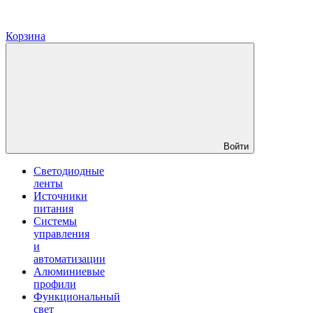
Корзина
Войти
Светодиодные
ленты
Источники
питания
Системы
управления
и
автоматизации
Алюминиевые
профили
Функциональный
свет