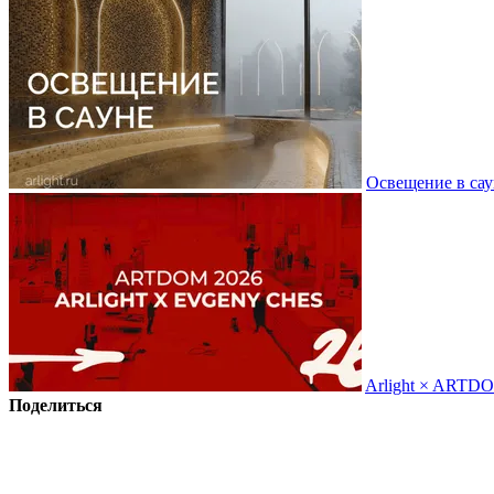
Освещение в сау
Arlight × ARTD
Поделиться