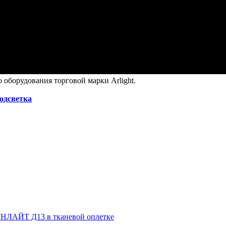
оборудования торговой марки Arlight.
подсветка
НЛАЙТ Д13 в тканевой оплетке