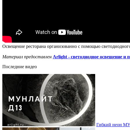
Освещение ресторана организованно с помощью светодиодного 
Материал предоставлен
Arlight - светодиодное освещение и 
Последние видео
Гибкий неон МУ