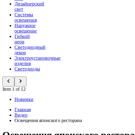
Дизайнерский
свет
Системы
освещения
Наружное
освещение
Гибкий
неон
Светодиодный
декор
Электроустановочные
изделия
Светодиоды
Item 1 of 12
Новинки
Главная
Видео
Освещения японского ресторана