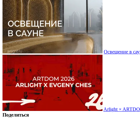
Освещение в сау
Arlight × ARTD
Поделиться