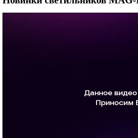
Новинки светильников MAG