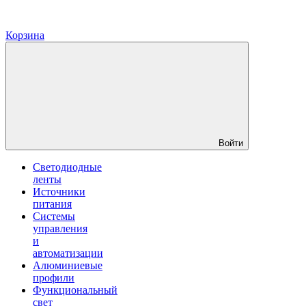
Корзина
Войти
Светодиодные
ленты
Источники
питания
Системы
управления
и
автоматизации
Алюминиевые
профили
Функциональный
свет