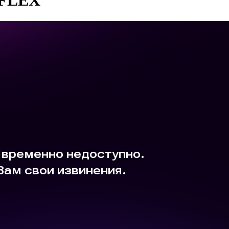
-FLEX