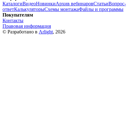
Каталоги
Видео
Новинки
Архив вебинаров
Статьи
Вопрос-
ответ
Калькуляторы
Схемы монтажа
Файлы и программы
Покупателям
Контакты
Правовая информация
© Разработано в
Arlight
, 2026