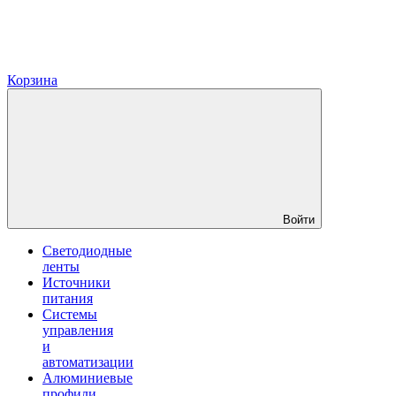
Корзина
Войти
Светодиодные
ленты
Источники
питания
Системы
управления
и
автоматизации
Алюминиевые
профили