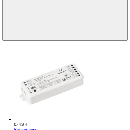
034501
Контроллер