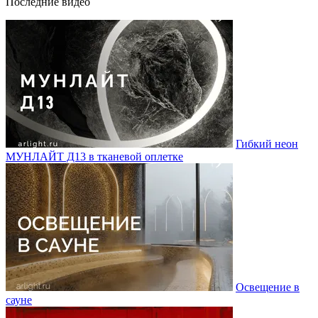
Последние видео
Гибкий неон
МУНЛАЙТ Д13 в тканевой оплетке
Освещение в
сауне